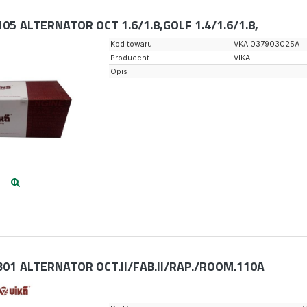
105
ALTERNATOR OCT 1.6/1.8,GOLF 1.4/1.6/1.8,
Kod towaru
VKA 037903025A
Producent
VIKA
Opis
301
ALTERNATOR OCT.II/FAB.II/RAP./ROOM.110A