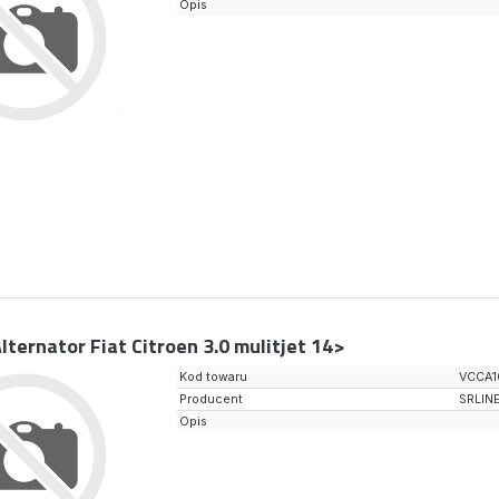
Opis
lternator Fiat Citroen 3.0 mulitjet 14>
Kod towaru
VCCA1
Producent
SRLIN
Opis