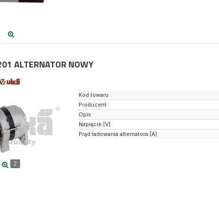
201
ALTERNATOR NOWY
Kod towaru
Producent
Opis
Napięcie [V]
Prąd ładowania alternatora [A]
2