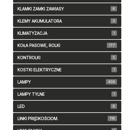
KLAMKI ZAMKI ZAWIASY
6
KLEMY AKUMULATORA
3
KLIMATYZACJA
1
KOŁA PASOWE, ROLKI
177
KONTROLKI
5
KOSTKI ELEKTRYCZNE
1
LAMPY
409
LAMPY TYLNE
1
LED
6
LINKI PRĘDKOŚCIOM.
116