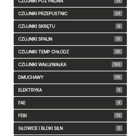
CZUJNIKI POZ PALIWA
13
CZUJNIKI PRZEPUSTNIC
24
CZUJNIKI SKRĘTU
9
CZUJNIKI SPALIN
12
CZUJNIKI TEMP CHŁODZ
45
CZUJNIKI WAŁU/WAŁKA
193
DMUCHAWY
56
ELEKTRYKA
5
FAE
4
FEBI
13
GŁOWICE I BLOKI SILN
2