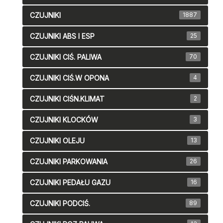
CZUJNIKI
1887
CZUJNIKI ABS I ESP
25
CZUJNIKI CIŚ. PALIWA
70
CZUJNIKI CIŚ.W OPONA
4
CZUJNIKI CIŚN.KLIMAT
2
CZUJNIKI KLOCKÓW
3
CZUJNIKI OLEJU
13
CZUJNIKI PARKOWANIA
26
CZUJNIKI PEDAŁU GAZU
16
CZUJNIKI PODCIŚ.
89