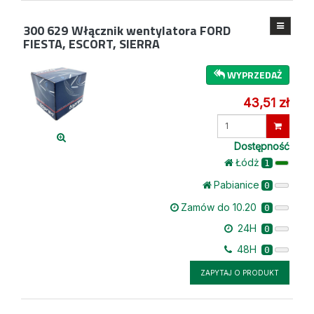
300 629
Włącznik wentylatora FORD
FIESTA, ESCORT, SIERRA
WYPRZEDAŻ
43,51 zł
Wprowadź
ilość
Dostępność
Łódż
1
Pabianice
0
Zamów do 10.20
0
24H
0
48H
0
ZAPYTAJ O PRODUKT