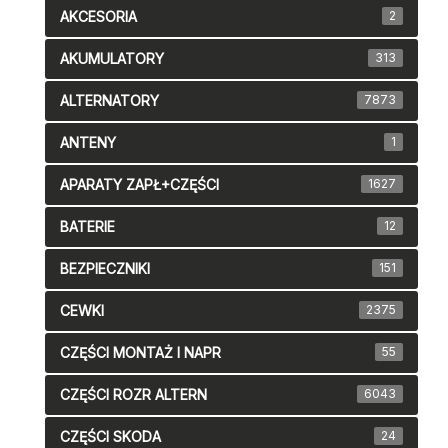
AKCESORIA
2
AKUMULATORY
313
ALTERNATORY
7873
ANTENY
1
APARATY ZAPŁ+CZĘŚCI
1627
BATERIE
12
BEZPIECZNIKI
151
CEWKI
2375
CZĘŚCI MONTAŻ I NAPR
55
CZĘŚCI ROZR ALTERN
6043
CZĘŚCI SKODA
24