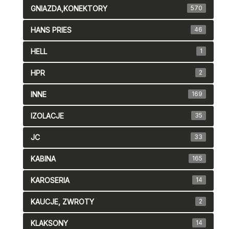
GNIAZDA,KONEKTORY
570
HANS PRIES
46
HELL
1
HPR
2
INNE
169
IZOLACJE
35
JC
33
KABINA
165
KAROSERIA
14
KAUCJE, ZWROTY
2
KLAKSONY
14