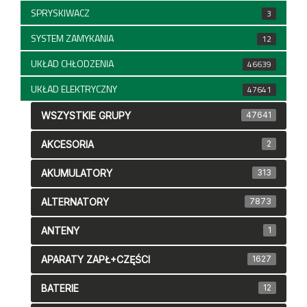
SPRYSKIWACZ
3
SYSTEM ZAMYKANIA
12
UKŁAD CHŁODZENIA
46639
UKŁAD ELEKTRYCZNY
47641
WSZYSTKIE GRUPY
47641
AKCESORIA
2
AKUMULATORY
313
ALTERNATORY
7873
ANTENY
1
APARATY ZAPŁ+CZĘŚCI
1627
BATERIE
12