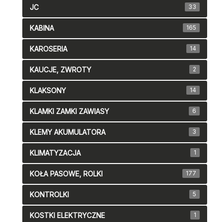
JC
33
KABINA
165
KAROSERIA
14
KAUCJE, ZWROTY
2
KLAKSONY
14
KLAMKI ZAMKI ZAWIASY
6
KLEMY AKUMULATORA
3
KLIMATYZACJA
1
KOŁA PASOWE, ROLKI
177
KONTROLKI
5
KOSTKI ELEKTRYCZNE
1