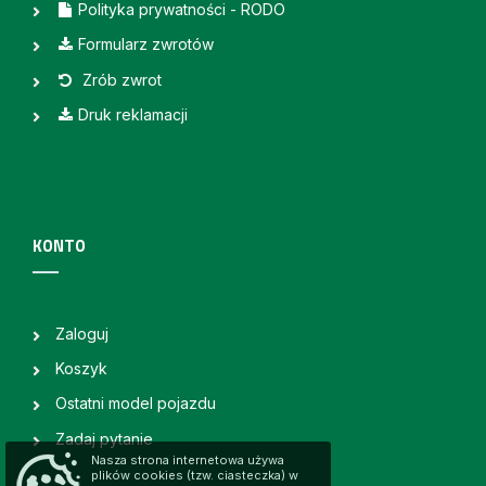
Polityka prywatności - RODO
Formularz zwrotów
Zrób zwrot
Druk reklamacji
KONTO
Zaloguj
Koszyk
Ostatni model pojazdu
Zadaj pytanie
Nasza strona internetowa używa
plików cookies (tzw. ciasteczka) w