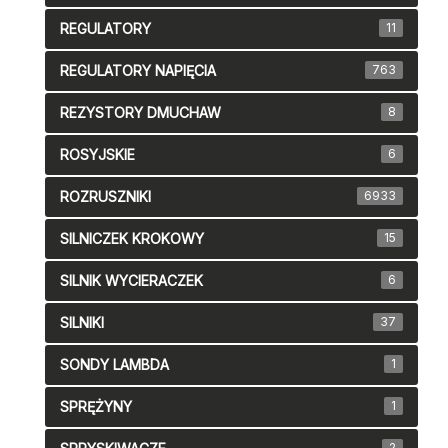
REGULATORY
11
REGULATORY NAPIĘCIA
763
REZYSTORY DMUCHAW
8
ROSYJSKIE
6
ROZRUSZNIKI
6933
SILNICZEK KROKOWY
15
SILNIK WYCIERACZEK
6
SILNIKI
37
SONDY LAMBDA
1
SPRĘŻYNY
1
2