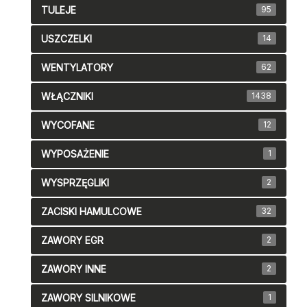
TULEJE
95
USZCZELKI
14
WENTYLATORY
62
WŁĄCZNIKI
1438
WYCOFANE
12
WYPOSAŻENIE
1
WYSPRZĘGLIKI
2
ZACISKI HAMULCOWE
32
ZAWORY EGR
2
ZAWORY INNE
2
ZAWORY SILNIKOWE
1