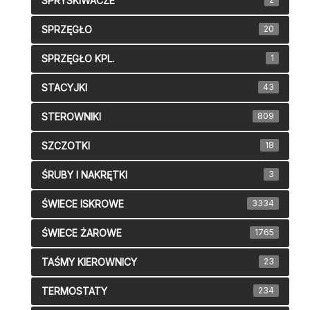
SPRYSKIWACZE
SPRZĘGŁO
20
SPRZĘGŁO KPL.
1
STACYJKI
43
STEROWNIKI
809
SZCZOTKI
18
ŚRUBY I NAKRĘTKI
3
ŚWIECE ISKROWE
3334
ŚWIECE ŻAROWE
1765
TAŚMY KIEROWNICY
23
TERMOSTATY
234