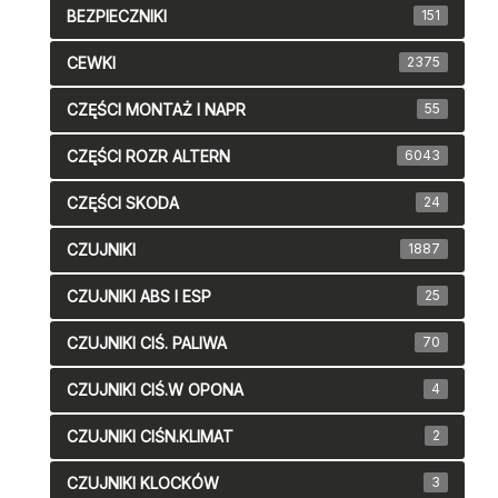
BEZPIECZNIKI
151
CEWKI
2375
CZĘŚCI MONTAŻ I NAPR
55
CZĘŚCI ROZR ALTERN
6043
CZĘŚCI SKODA
24
CZUJNIKI
1887
CZUJNIKI ABS I ESP
25
CZUJNIKI CIŚ. PALIWA
70
CZUJNIKI CIŚ.W OPONA
4
CZUJNIKI CIŚN.KLIMAT
2
CZUJNIKI KLOCKÓW
3