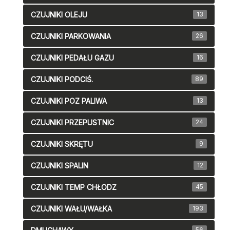
CZUJNIKI OLEJU
13
CZUJNIKI PARKOWANIA
26
CZUJNIKI PEDAŁU GAZU
16
CZUJNIKI PODCIŚ.
89
CZUJNIKI POZ PALIWA
13
CZUJNIKI PRZEPUSTNIC
24
CZUJNIKI SKRĘTU
9
CZUJNIKI SPALIN
12
CZUJNIKI TEMP CHŁODZ
45
CZUJNIKI WAŁU/WAŁKA
193
56