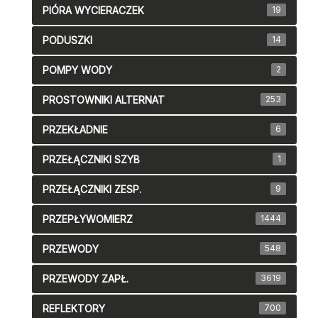
PIÓRA WYCIERACZEK
19
PODUSZKI
14
POMPY WODY
2
PROSTOWNIKI ALTERNAT
253
PRZEKŁADNIE
6
PRZEŁĄCZNIKI SZYB
1
PRZEŁĄCZNIKI ZESP.
9
PRZEPŁYWOMIERZ
1444
PRZEWODY
548
PRZEWODY ZAPŁ.
3619
REFLEKTORY
700