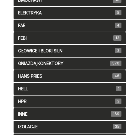
DMUCHAWY
ELEKTRYKA
5
FAE
4
FEBI
13
GŁOWICE I BLOKI SILN
2
GNIAZDA,KONEKTORY
570
HANS PRIES
46
HELL
1
HPR
2
INNE
169
IZOLACJE
35