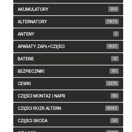
AKUMULATORY
313
ALTERNATORY
7873
ANTENY
1
APARATY ZAPŁ+CZĘŚCI
1627
BATERIE
12
BEZPIECZNIKI
151
CEWKI
2375
CZĘŚCI MONTAŻ I NAPR
55
CZĘŚCI ROZR ALTERN
6043
CZĘŚCI SKODA
24