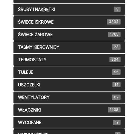
ŚRUBY I NAKRĘTKI
3
ŚWIECE ISKROWE
3334
ŚWIECE ŻAROWE
1765
TAŚMY KIEROWNICY
23
TERMOSTATY
234
TULEJE
95
USZCZELKI
14
WENTYLATORY
62
WŁĄCZNIKI
1438
WYCOFANE
12