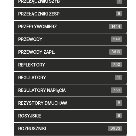
PRZEŁĄCZNIKI SZYB
1
PRZEŁĄCZNIKI ZESP.
9
PRZEPŁYWOMIERZ
1444
PRZEWODY
548
PRZEWODY ZAPŁ.
3619
REFLEKTORY
700
REGULATORY
11
REGULATORY NAPIĘCIA
763
REZYSTORY DMUCHAW
8
ROSYJSKIE
6
ROZRUSZNIKI
6933