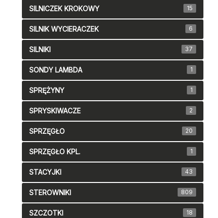
SILNICZEK KROKOWY
15
SILNIK WYCIERACZEK
6
SILNIKI
37
SONDY LAMBDA
1
SPRĘŻYNY
1
SPRYSKIWACZE
2
SPRZĘGŁO
20
SPRZĘGŁO KPL.
1
STACYJKI
43
STEROWNIKI
809
SZCZOTKI
18