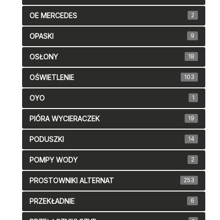
OE MERCEDES
2
OPASKI
9
OSŁONY
18
OŚWIETLENIE
103
OYO
1
PIÓRA WYCIERACZEK
19
PODUSZKI
14
POMPY WODY
2
PROSTOWNIKI ALTERNAT
253
PRZEKŁADNIE
6