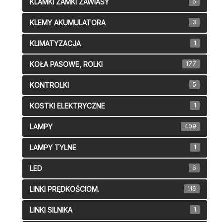
KLAMKI ZAMKI ZAWIASY
6
KLEMY AKUMULATORA
3
KLIMATYZACJA
1
KOŁA PASOWE, ROLKI
177
KONTROLKI
5
KOSTKI ELEKTRYCZNE
1
LAMPY
409
LAMPY TYLNE
1
LED
6
LINKI PRĘDKOŚCIOM.
116
LINKI SILNIKA
1