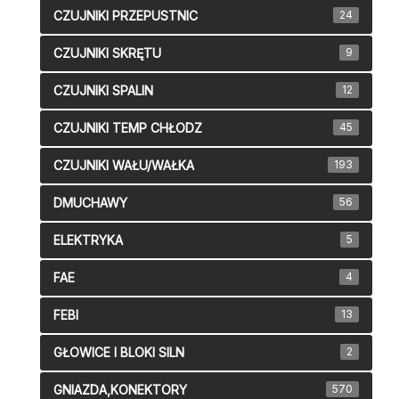
CZUJNIKI PRZEPUSTNIC
24
CZUJNIKI SKRĘTU
9
CZUJNIKI SPALIN
12
CZUJNIKI TEMP CHŁODZ
45
CZUJNIKI WAŁU/WAŁKA
193
DMUCHAWY
56
ELEKTRYKA
5
FAE
4
FEBI
13
GŁOWICE I BLOKI SILN
2
GNIAZDA,KONEKTORY
570