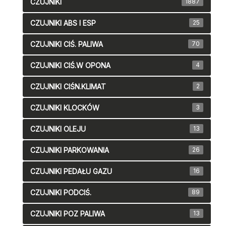
CZUJNIKI
1887
CZUJNIKI ABS I ESP
25
CZUJNIKI CIŚ. PALIWA
70
CZUJNIKI CIŚ.W OPONA
4
CZUJNIKI CIŚN.KLIMAT
2
CZUJNIKI KLOCKÓW
3
CZUJNIKI OLEJU
13
CZUJNIKI PARKOWANIA
26
CZUJNIKI PEDAŁU GAZU
16
CZUJNIKI PODCIŚ.
89
CZUJNIKI POZ PALIWA
13