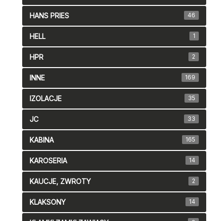
HANS PRIES
46
HELL
1
HPR
2
INNE
169
IZOLACJE
35
JC
33
KABINA
165
KAROSERIA
14
KAUCJE, ZWROTY
2
KLAKSONY
14