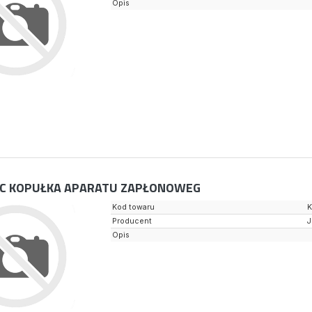
Opis
C KOPUŁKA APARATU ZAPŁONOWEG
Kod towaru
K
Producent
Opis