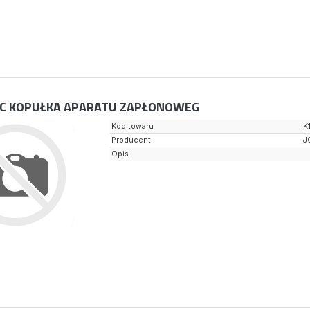
C KOPUŁKA APARATU ZAPŁONOWEG
Kod towaru
K
Producent
J
Opis