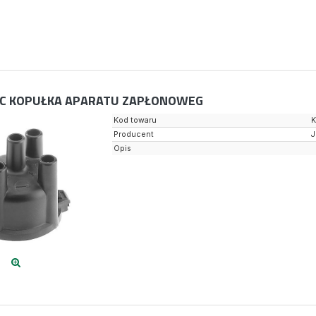
C KOPUŁKA APARATU ZAPŁONOWEG
Kod towaru
K
Producent
Opis