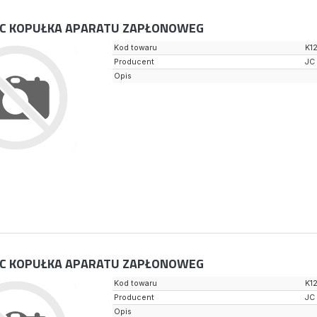
C KOPUŁKA APARATU ZAPŁONOWEG
Kod towaru
K1
Producent
JC
Opis
C KOPUŁKA APARATU ZAPŁONOWEG
Kod towaru
K1
Producent
JC
Opis