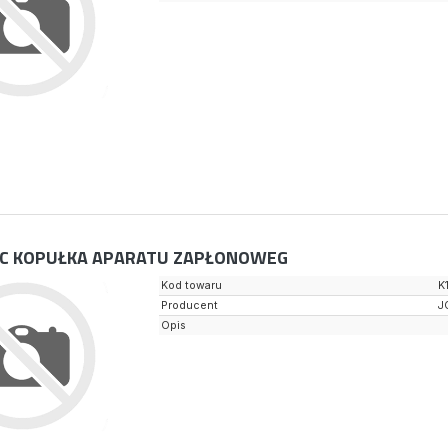
C KOPUŁKA APARATU ZAPŁONOWEG
Kod towaru
K
Producent
J
Opis