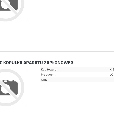
C KOPUŁKA APARATU ZAPŁONOWEG
Kod towaru
K1
Producent
JC
Opis