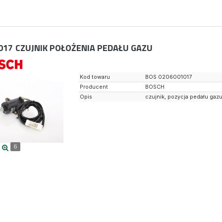
017
CZUJNIK POŁOŻENIA PEDAŁU GAZU
Kod towaru
BOS 0206001017
Producent
BOSCH
Opis
czujnik, pozycja pedału gaz
6