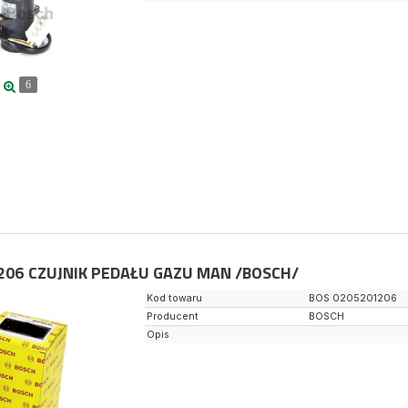
6
206
CZUJNIK PEDAŁU GAZU MAN /BOSCH/
Kod towaru
BOS 0205201206
Producent
BOSCH
Opis