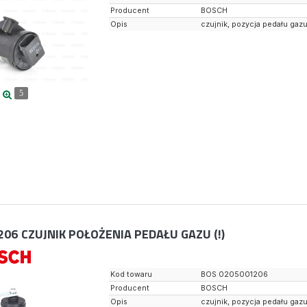
Producent
BOSCH
Opis
czujnik, pozycja pedału gaz
5
206
CZUJNIK POŁOŻENIA PEDAŁU GAZU (!)
Kod towaru
BOS 0205001206
Producent
BOSCH
Opis
czujnik, pozycja pedału gaz