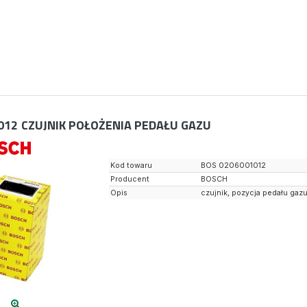
012
CZUJNIK POŁOŻENIA PEDAŁU GAZU
Kod towaru
BOS 0206001012
Producent
BOSCH
Opis
czujnik, pozycja pedału gaz