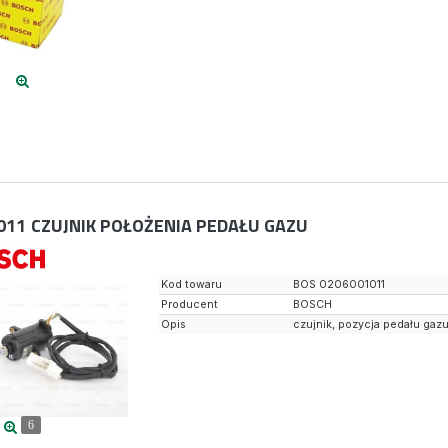
011
CZUJNIK POŁOŻENIA PEDAŁU GAZU
Kod towaru
BOS 0206001011
Producent
BOSCH
Opis
czujnik, pozycja pedału gaz
6