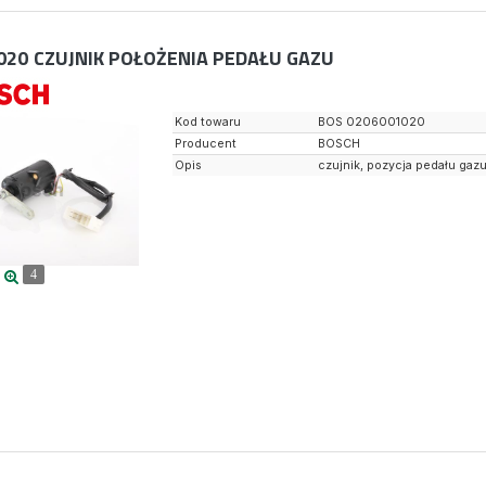
020
CZUJNIK POŁOŻENIA PEDAŁU GAZU
Kod towaru
BOS 0206001020
Producent
BOSCH
Opis
czujnik, pozycja pedału gaz
4