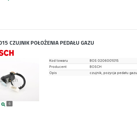
015
CZUJNIK POŁOŻENIA PEDAŁU GAZU
Kod towaru
BOS 0206001015
Producent
BOSCH
Opis
czujnik, pozycja pedału gaz
6