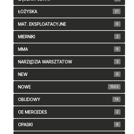
ŁOŻYSKA
21
MAT. EKSPLOATACYJNE
6
MIERNIKI
2
MMA
9
NARZĘDZIA WARSZTATOW
3
NEW
6
NOWE
1563
OBUDOWY
14
OE MERCEDES
2
OPASKI
9