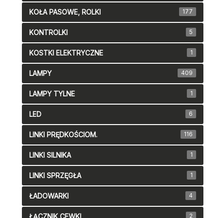
KOŁA PASOWE, ROLKI
177
KONTROLKI
5
KOSTKI ELEKTRYCZNE
1
LAMPY
409
LAMPY TYLNE
1
LED
6
LINKI PRĘDKOŚCIOM.
116
LINKI SILNIKA
1
LINKI SPRZĘGŁA
1
ŁADOWARKI
4
ŁĄCZNIK CEWKI
2