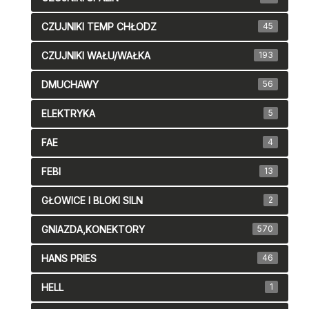
CZUJNIKI TEMP CHŁODZ
45
CZUJNIKI WAŁU/WAŁKA
193
DMUCHAWY
56
ELEKTRYKA
5
FAE
4
FEBI
13
GŁOWICE I BLOKI SILN
2
GNIAZDA,KONEKTORY
570
HANS PRIES
46
HELL
1