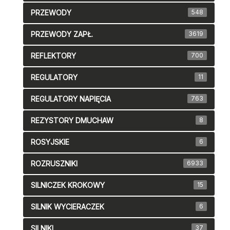
PRZEWODY
548
PRZEWODY ZAPŁ.
3619
REFLEKTORY
700
REGULATORY
11
REGULATORY NAPIĘCIA
763
REZYSTORY DMUCHAW
8
ROSYJSKIE
6
ROZRUSZNIKI
6933
SILNICZEK KROKOWY
15
SILNIK WYCIERACZEK
6
SILNIKI
37