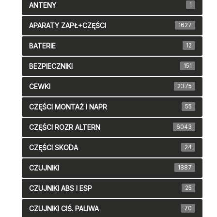
ANTENY
1
APARATY ZAPŁ+CZĘŚCI
1627
BATERIE
12
BEZPIECZNIKI
151
CEWKI
2375
CZĘŚCI MONTAŻ I NAPR
55
CZĘŚCI ROZR ALTERN
6043
CZĘŚCI SKODA
24
CZUJNIKI
1887
CZUJNIKI ABS I ESP
25
CZUJNIKI CIŚ. PALIWA
70