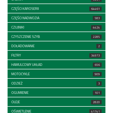
CZĘŚCI KAROSERII
64461
CZĘŚCI NADWOZIA
583
CZUJNIKI
4424
CZYSZCZENIE SZYB
2285
DOŁADOWANIE
2
FILTRY
34973
HAMULCOWY UKŁAD
656
MOTOCYKLE
909
ODZIEŻ
3
OGUMIENIE
101
OLEJE
2820
OŚWIETLENIE
41741