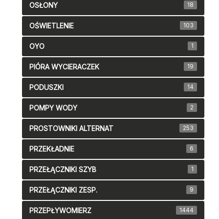
OSŁONY
18
OŚWIETLENIE
103
OYO
1
PIÓRA WYCIERACZEK
19
PODUSZKI
14
POMPY WODY
2
PROSTOWNIKI ALTERNAT
253
PRZEKŁADNIE
6
PRZEŁĄCZNIKI SZYB
1
PRZEŁĄCZNIKI ZESP.
9
PRZEPŁYWOMIERZ
1444