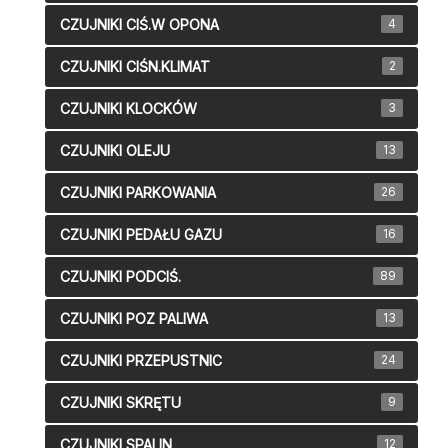
CZUJNIKI CIŚ.W OPONA
4
CZUJNIKI CIŚN.KLIMAT
2
CZUJNIKI KLOCKÓW
3
CZUJNIKI OLEJU
13
CZUJNIKI PARKOWANIA
26
CZUJNIKI PEDAŁU GAZU
16
CZUJNIKI PODCIŚ.
89
CZUJNIKI POZ PALIWA
13
CZUJNIKI PRZEPUSTNIC
24
CZUJNIKI SKRĘTU
9
CZUJNIKI SPALIN
12