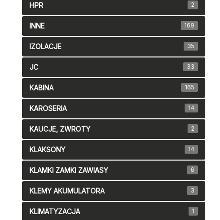
HPR
2
INNE
169
IZOLACJE
35
JC
33
KABINA
165
KAROSERIA
14
KAUCJE, ZWROTY
2
KLAKSONY
14
KLAMKI ZAMKI ZAWIASY
6
KLEMY AKUMULATORA
3
KLIMATYZACJA
1