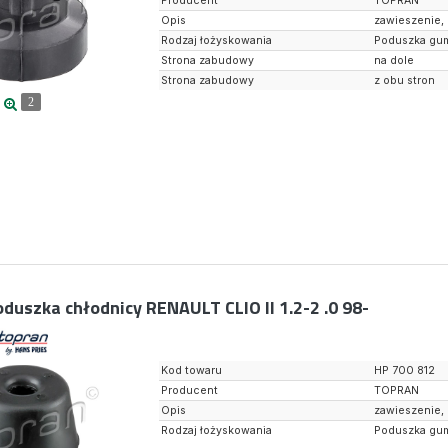
Producent
TOPRAN
Opis
zawieszenie,
Rodzaj łożyskowania
Poduszka gu
Strona zabudowy
na dole
Strona zabudowy
z obu stron
2
duszka chłodnicy RENAULT CLIO II 1.2-2 .0 98-
Kod towaru
HP 700 812
Producent
TOPRAN
Opis
zawieszenie,
Rodzaj łożyskowania
Poduszka gu