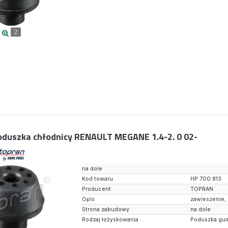
2
oduszka chłodnicy RENAULT MEGANE 1.4-2. 0 02-
na dole
Kod towaru
HP 700 813
Producent
TOPRAN
Opis
zawieszenie,
Strona zabudowy
na dole
Rodzaj łożyskowania
Poduszka gu