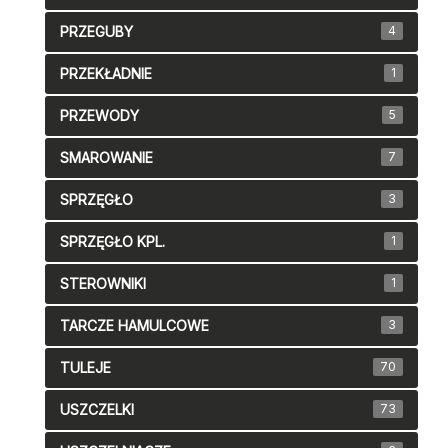
PRZEGUBY
4
PRZEKŁADNIE
1
PRZEWODY
5
SMAROWANIE
7
SPRZĘGŁO
3
SPRZĘGŁO KPL.
1
STEROWNIKI
1
TARCZE HAMULCOWE
3
TULEJE
70
USZCZELKI
73