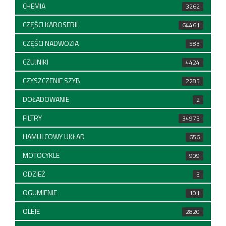
CHEMIA
3262
CZĘŚCI KAROSERII
64461
CZĘŚCI NADWOZIA
583
CZUJNIKI
4424
CZYSZCZENIE SZYB
2285
DOŁADOWANIE
2
FILTRY
34973
HAMULCOWY UKŁAD
656
MOTOCYKLE
909
ODZIEŻ
3
OGUMIENIE
101
OLEJE
2820