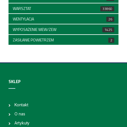
WARSZTAT
33860
WENTYLACJA
26
WYPOSAŻENIE WEW/ZEW
1425
ZASILANIE POWIETRZEM
2
SKLEP
Kontakt
O nas
Artykuły