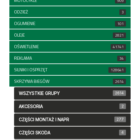
MOTOCYKLE
909
ODZIEŻ
3
OGUMIENIE
101
OLEJE
2821
OŚWIETLENIE
41741
REKLAMA
34
SILNIKI I OSPRZĘT
128641
SKRZYNIA BIEGÓW
2614
WSZYSTKIE GRUPY
2614
AKCESORIA
2
CZĘŚCI MONTAŻ I NAPR
277
CZĘŚCI SKODA
4