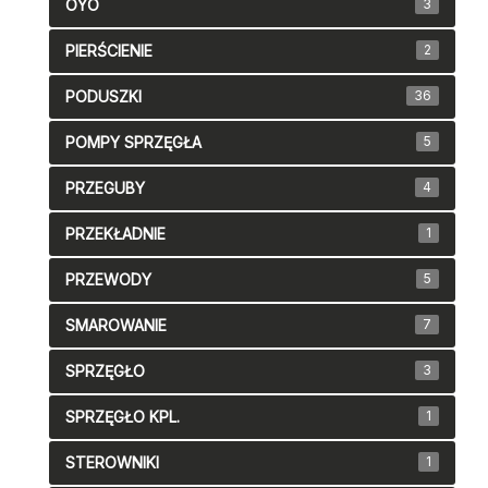
OYO
3
PIERŚCIENIE
2
PODUSZKI
36
POMPY SPRZĘGŁA
5
PRZEGUBY
4
PRZEKŁADNIE
1
PRZEWODY
5
SMAROWANIE
7
SPRZĘGŁO
3
SPRZĘGŁO KPL.
1
STEROWNIKI
1