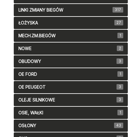
LINKI ZMIANY BIEGÓW
317
ŁOŻYSKA
27
MECH.ZM.BIEGÓW
1
NOWE
2
OBUDOWY
3
OE FORD
1
OE PEUGEOT
3
OLEJE SILNIKOWE
3
OSIE, WAŁKI
1
OSŁONY
43