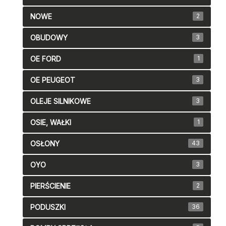
NOWE
2
OBUDOWY
3
OE FORD
1
OE PEUGEOT
3
OLEJE SILNIKOWE
3
OSIE, WAŁKI
1
OSŁONY
43
OYO
3
PIERŚCIENIE
2
PODUSZKI
36