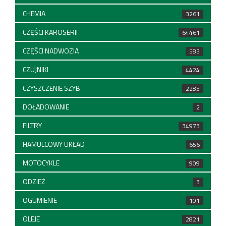
CHEMIA
3261
CZĘŚCI KAROSERII
64461
CZĘŚCI NADWOZIA
583
CZUJNIKI
4424
CZYSZCZENIE SZYB
2285
DOŁADOWANIE
2
FILTRY
34973
HAMULCOWY UKŁAD
656
MOTOCYKLE
909
ODZIEŻ
3
OGUMIENIE
101
OLEJE
2821