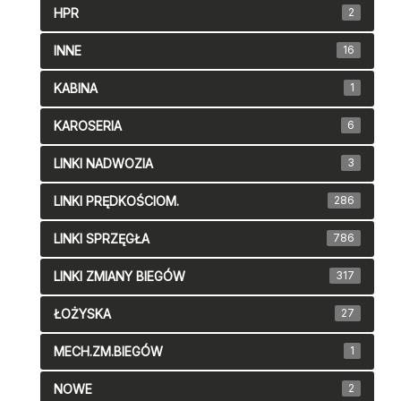
HPR
2
INNE
16
KABINA
1
KAROSERIA
6
LINKI NADWOZIA
3
LINKI PRĘDKOŚCIOM.
286
LINKI SPRZĘGŁA
786
LINKI ZMIANY BIEGÓW
317
ŁOŻYSKA
27
MECH.ZM.BIEGÓW
1
NOWE
2