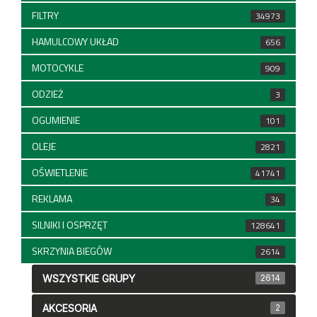
FILTRY
34973
HAMULCOWY UKŁAD
656
MOTOCYKLE
909
ODZIEŻ
3
OGUMIENIE
101
OLEJE
2821
OŚWIETLENIE
41741
REKLAMA
34
SILNIKI I OSPRZĘT
128641
SKRZYNIA BIEGÓW
2614
WSZYSTKIE GRUPY
2614
AKCESORIA
2