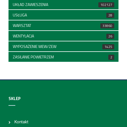
UKŁAD ZAWIESZENIA
102127
USŁUGA
28
WARSZTAT
33860
WENTYLACJA
26
WYPOSAŻENIE WEW/ZEW
1425
ZASILANIE POWIETRZEM
2
SKLEP
Kontakt