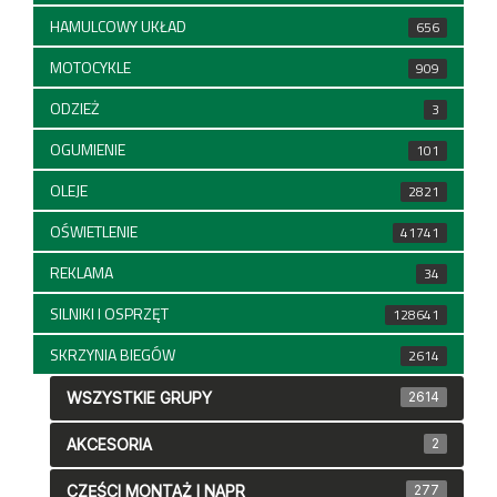
HAMULCOWY UKŁAD
656
MOTOCYKLE
909
ODZIEŻ
3
OGUMIENIE
101
OLEJE
2821
OŚWIETLENIE
41741
REKLAMA
34
SILNIKI I OSPRZĘT
128641
SKRZYNIA BIEGÓW
2614
WSZYSTKIE GRUPY
2614
AKCESORIA
2
CZĘŚCI MONTAŻ I NAPR
277