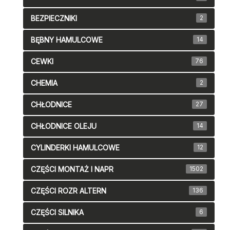
BEZPIECZNIKI
2
BĘBNY HAMULCOWE
14
CEWKI
76
CHEMIA
2
CHŁODNICE
27
CHŁODNICE OLEJU
14
CYLINDERKI HAMULCOWE
12
CZĘŚCI MONTAŻ I NAPR
1502
CZĘŚCI ROZR ALTERN
136
CZĘŚCI SILNIKA
6