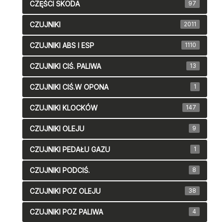
CZĘŚCI SKODA
97
CZUJNIKI
2011
CZUJNIKI ABS I ESP
1110
CZUJNIKI CIŚ. PALIWA
13
CZUJNIKI CIŚ.W OPONA
1
CZUJNIKI KLOCKÓW
147
CZUJNIKI OLEJU
9
CZUJNIKI PEDAŁU GAZU
1
CZUJNIKI PODCIŚ.
8
CZUJNIKI POZ OLEJU
38
CZUJNIKI POZ PALIWA
4