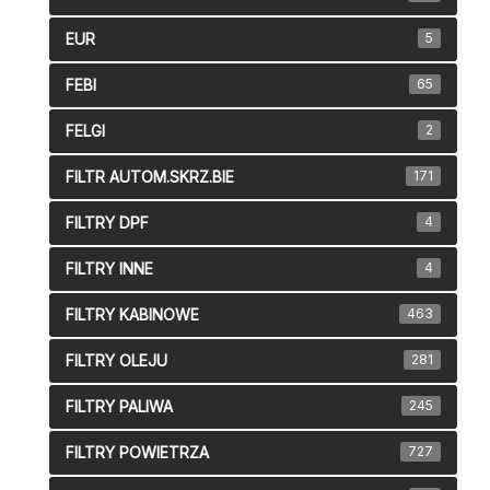
EUR
5
FEBI
65
FELGI
2
FILTR AUTOM.SKRZ.BIE
171
FILTRY DPF
4
FILTRY INNE
4
FILTRY KABINOWE
463
FILTRY OLEJU
281
FILTRY PALIWA
245
FILTRY POWIETRZA
727