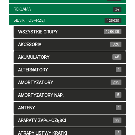
REKLAMA
34
SILNIKI I OSPRZĘT
128639
WSZYSTKIE GRUPY
128639
AKCESORIA
326
AKUMULATORY
48
ALTERNATORY
1
AMORTYZATORY
235
AMORTYZATORY NAP.
5
ANTENY
1
APARATY ZAPŁ+CZĘŚCI
32
ATRAPY LISTWY KRATKI
2