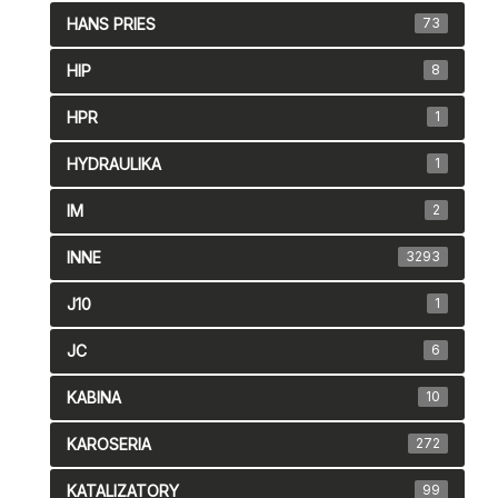
HANS PRIES
73
HIP
8
HPR
1
HYDRAULIKA
1
IM
2
INNE
3293
J10
1
JC
6
KABINA
10
KAROSERIA
272
KATALIZATORY
99