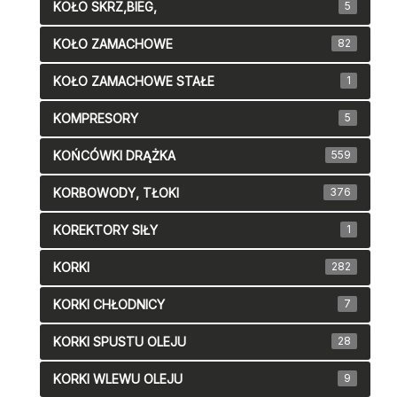
KOŁO SKRZ,BIEG,
5
KOŁO ZAMACHOWE
82
KOŁO ZAMACHOWE STAŁE
1
KOMPRESORY
5
KOŃCÓWKI DRĄŻKA
559
KORBOWODY, TŁOKI
376
KOREKTORY SIŁY
1
KORKI
282
KORKI CHŁODNICY
7
KORKI SPUSTU OLEJU
28
KORKI WLEWU OLEJU
9