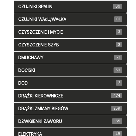
CZUJNIKI SPALIN
66
CZUJNIKI WAŁU/WAŁKA
81
CZYSZCZENIE I MYCIE
3
CZYSZCZENIE SZYB
2
DMUCHAWY
71
DOCISKI
53
DOD
2
DRĄŻKI KIEROWNICZE
474
DRĄŻKI ZMIANY BIEGÓW
259
DŹWIGIENKI ZAWORU
165
ELEKTRYKA
48