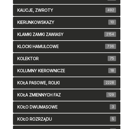
KAUCJE, ZWROTY
492
KIERUNKOWSKAZY
10
KLAMKI ZAMKI ZAWIASY
2154
KLOCKI HAMULCOWE
736
KOLEKTOR
75
KOLUMNY KIEROWNICZE
18
KOŁA PASOWE, ROLKI
2228
KOŁA ZMIENNYCH FAZ
129
KOŁO DWUMASOWE
3
KOŁO ROZRZĄDU
5