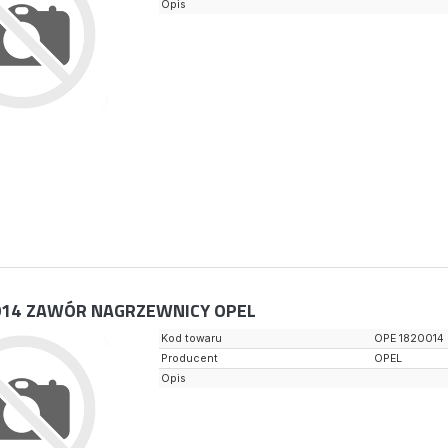
Opis
014
ZAWÓR NAGRZEWNICY OPEL
Kod towaru
OPE 1820014
Producent
OPEL
Opis