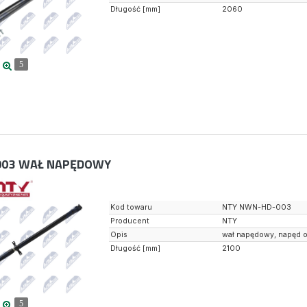
Długość [mm]
2060
5
03
WAŁ NAPĘDOWY
Kod towaru
NTY NWN-HD-003
Producent
NTY
Opis
wał napędowy, napęd o
Długość [mm]
2100
5