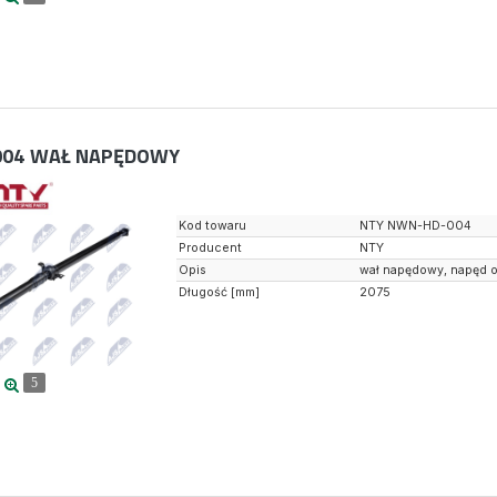
04
WAŁ NAPĘDOWY
Kod towaru
NTY NWN-HD-004
Producent
NTY
Opis
wał napędowy, napęd o
Długość [mm]
2075
5