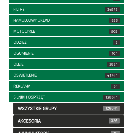
FILTRY
34973
HAMULCOWY UKŁAD
656
MOTOCYKLE
909
ODZIEŻ
3
OGUMIENIE
101
OLEJE
2821
OŚWIETLENIE
41741
REKLAMA
34
SILNIKI I OSPRZĘT
128641
WSZYSTKIE GRUPY
128641
AKCESORIA
326