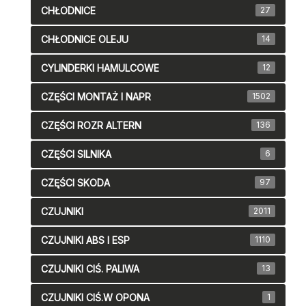
CHŁODNICE
27
CHŁODNICE OLEJU
14
CYLINDERKI HAMULCOWE
12
CZĘŚCI MONTAŻ I NAPR
1502
CZĘŚCI ROZR ALTERN
136
CZĘŚCI SILNIKA
6
CZĘŚCI SKODA
97
CZUJNIKI
2011
CZUJNIKI ABS I ESP
1110
CZUJNIKI CIŚ. PALIWA
13
CZUJNIKI CIŚ.W OPONA
1