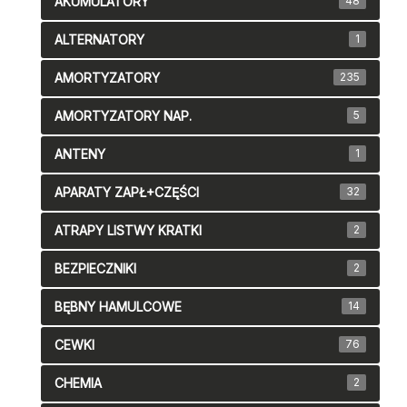
AKUMULATORY
48
ALTERNATORY
1
AMORTYZATORY
235
AMORTYZATORY NAP.
5
ANTENY
1
APARATY ZAPŁ+CZĘŚCI
32
ATRAPY LISTWY KRATKI
2
BEZPIECZNIKI
2
BĘBNY HAMULCOWE
14
CEWKI
76
CHEMIA
2