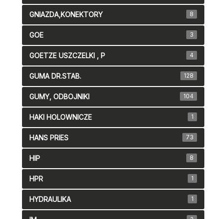
GNIAZDA,KONEKTORY
8
GOE
3
GOETZE USZCZELKI , P
4
GUMA DR.STAB.
128
GUMY, ODBOJNIKI
104
HAKI HOLOWNICZE
1
HANS PRIES
73
HIP
8
HPR
1
HYDRAULIKA
1