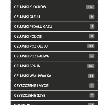
CZUJNIKI KLOCKÓW
147
CZUJNIKI OLEJU
9
CZUJNIKI PEDAŁU GAZU
1
CZUJNIKI PODCIŚ.
8
CZUJNIKI POZ OLEJU
38
CZUJNIKI POZ PALIWA
4
CZUJNIKI SPALIN
66
CZUJNIKI WAŁU/WAŁKA
81
CZYSZCZENIE I MYCIE
3
CZYSZCZENIE SZYB
2