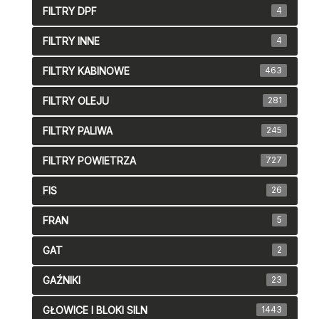
FILTRY DPF
4
FILTRY INNE
4
FILTRY KABINOWE
463
FILTRY OLEJU
281
FILTRY PALIWA
245
FILTRY POWIETRZA
727
FIS
26
FRAN
5
GAT
2
GAŹNIKI
23
GŁOWICE I BLOKI SILN
1443