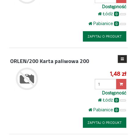
ilość
Dostępność
Łódż
0
Pabianice
0
ZAPYTAJ O PRODUKT
ORLEN/200
Karta paliwowa 200
1,48 zł
Wprowadź
ilość
Dostępność
Łódż
0
Pabianice
0
ZAPYTAJ O PRODUKT