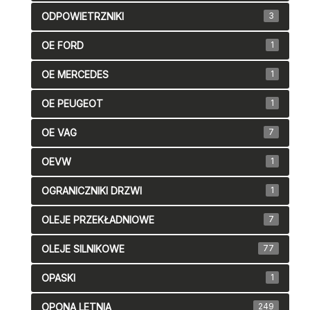
ODPOWIETRZNIKI
3
OE FORD
1
OE MERCEDES
1
OE PEUGEOT
1
OE VAG
7
OEVW
1
OGRANICZNIKI DRZWI
1
OLEJE PRZEKŁADNIOWE
7
OLEJE SILNIKOWE
77
OPASKI
1
OPONA LETNIA
249