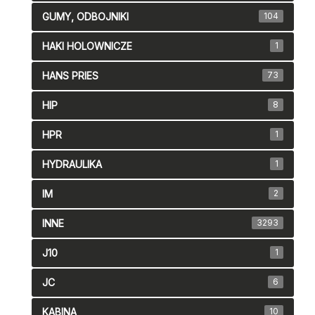
GUMY, ODBOJNIKI
104
HAKI HOLOWNICZE
1
HANS PRIES
73
HIP
8
HPR
1
HYDRAULIKA
1
IM
2
INNE
3293
J10
1
JC
6
KABINA
10