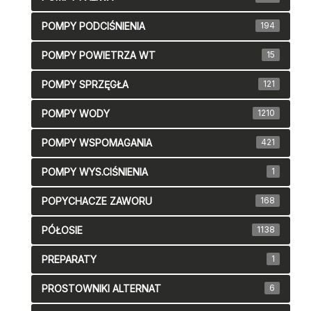
POMPY PODCIŚNIENIA
194
POMPY POWIETRZA WT
15
POMPY SPRZĘGŁA
121
POMPY WODY
1210
POMPY WSPOMAGANIA
421
POMPY WYS.CIŚNIENIA
1
POPYCHACZE ZAWORU
168
PÓŁOSIE
1138
PREPARATY
1
PROSTOWNIKI ALTERNAT
6