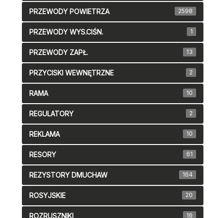
PRZEWODY POWIETRZA
2598
PRZEWODY WYS.CIŚN.
1
PRZEWODY ZAPŁ.
13
PRZYCISKI WEWNĘTRZNE
2
RAMA
10
REGULATORY
2
REKLAMA
10
RESORY
61
REZYSTORY DMUCHAW
164
ROSYJSKIE
20
ROZRUSZNIKI
16