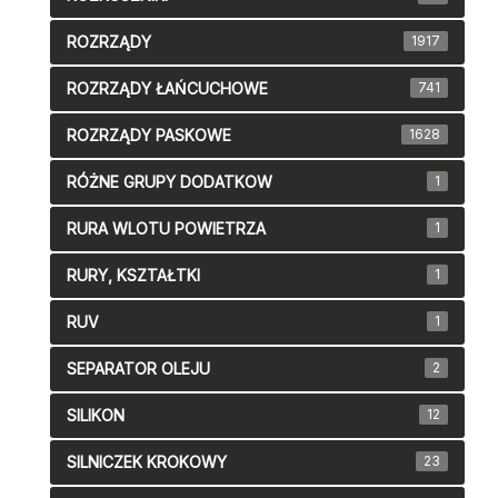
ROZRZĄDY
1917
ROZRZĄDY ŁAŃCUCHOWE
741
ROZRZĄDY PASKOWE
1628
RÓŻNE GRUPY DODATKOW
1
RURA WLOTU POWIETRZA
1
RURY, KSZTAŁTKI
1
RUV
1
SEPARATOR OLEJU
2
SILIKON
12
SILNICZEK KROKOWY
23