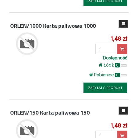
ZAPYTAJ O PRODUKT
ORLEN/1000
Karta paliwowa 1000
1,48 zł
Wprowadź
ilość
Dostępność
Łódż
0
Pabianice
0
ZAPYTAJ O PRODUKT
ORLEN/150
Karta paliwowa 150
1,48 zł
Wprowadź