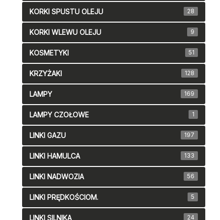
KORKI SPUSTU OLEJU
28
KORKI WLEWU OLEJU
9
KOSMETYKI
51
KRZYŻAKI
128
LAMPY
169
LAMPY CZOŁOWE
1
LINKI GAZU
197
LINKI HAMULCA
133
LINKI NADWOZIA
56
LINKI PRĘDKOŚCIOM.
5
LINKI SILNIKA
24