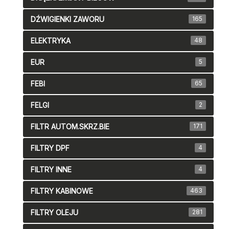
DŹWIGIENKI ZAWORU
165
ELEKTRYKA
48
EUR
5
FEBI
65
FELGI
2
FILTR AUTOM.SKRZ.BIE
171
FILTRY DPF
4
FILTRY INNE
4
FILTRY KABINOWE
463
FILTRY OLEJU
281