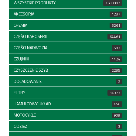
WSZYSTKIE PRODUKTY
1683807
AKCESORIA
4287
CHEMIA
3261
CZĘŚCI KAROSERII
64461
CZĘŚCI NADWOZIA
583
CZUJNIKI
4424
CZYSZCZENIE SZYB
2285
DOŁADOWANIE
2
FILTRY
34973
HAMULCOWY UKŁAD
656
MOTOCYKLE
909
ODZIEŻ
3