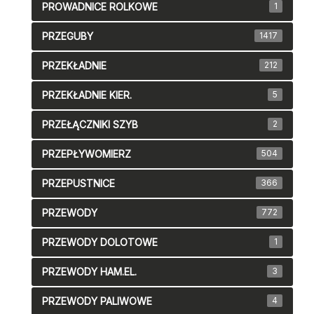
PROWADNICE ROLKOWE
1
PRZEGUBY
1417
PRZEKŁADNIE
212
PRZEKŁADNIE KIER.
5
PRZEŁĄCZNIKI SZYB
2
PRZEPŁYWOMIERZ
504
PRZEPUSTNICE
366
PRZEWODY
772
PRZEWODY DOLOTOWE
1
PRZEWODY HAM.EL.
3
PRZEWODY PALIWOWE
4