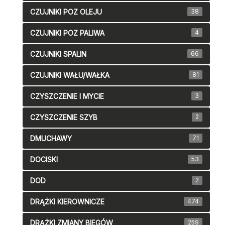
CZUJNIKI POZ OLEJU
38
CZUJNIKI POZ PALIWA
4
CZUJNIKI SPALIN
66
CZUJNIKI WAŁU/WAŁKA
81
CZYSZCZENIE I MYCIE
3
CZYSZCZENIE SZYB
2
DMUCHAWY
71
DOCISKI
53
DOD
2
DRĄŻKI KIEROWNICZE
474
DRĄŻKI ZMIANY BIEGÓW
259