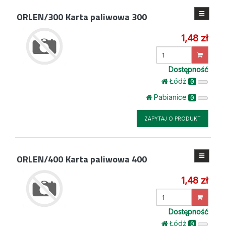
ORLEN/300
Karta paliwowa 300
1,48 zł
Wprowadź
ilość
Dostępność
Łódż
0
Pabianice
0
ZAPYTAJ O PRODUKT
ORLEN/400
Karta paliwowa 400
1,48 zł
Wprowadź
ilość
Dostępność
Łódż
0