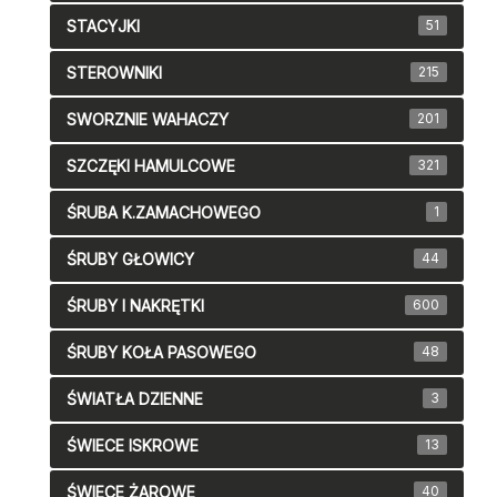
STACYJKI
51
STEROWNIKI
215
SWORZNIE WAHACZY
201
SZCZĘKI HAMULCOWE
321
ŚRUBA K.ZAMACHOWEGO
1
ŚRUBY GŁOWICY
44
ŚRUBY I NAKRĘTKI
600
ŚRUBY KOŁA PASOWEGO
48
ŚWIATŁA DZIENNE
3
ŚWIECE ISKROWE
13
ŚWIECE ŻAROWE
40