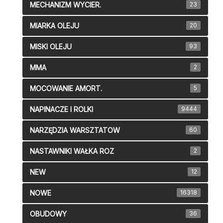
MECHANIZM WYCIER.
23
MIARKA OLEJU
20
MISKI OLEJU
93
MMA
2
MOCOWANIE AMORT.
5
NAPINACZE I ROLKI
9444
NARZĘDZIA WARSZTATOW
60
NASTAWNIKI WAŁKA ROZ
2
NEW
12
NOWE
16318
OBUDOWY
36