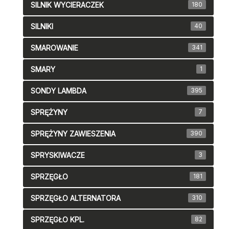
SILNIK WYCIERACZEK
180
SILNIKI
40
SMAROWANIE
341
SMARY
1
SONDY LAMBDA
395
SPRĘŻYNY
7
SPRĘŻYNY ZAWIESZENIA
390
SPRYSKIWACZE
3
SPRZĘGŁO
181
SPRZĘGŁO ALTERNATORA
310
SPRZĘGŁO KPL.
82