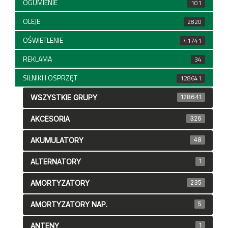
OGUMIENIE
101
OLEJE
2820
OŚWIETLENIE
41741
REKLAMA
34
SILNIKI I OSPRZĘT
128641
WSZYSTKIE GRUPY
128641
AKCESORIA
326
AKUMULATORY
48
ALTERNATORY
1
AMORTYZATORY
235
AMORTYZATORY NAP.
5
ANTENY
1