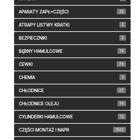
APARATY ZAPŁ+CZĘŚCI
32
ATRAPY LISTWY KRATKI
2
BEZPIECZNIKI
2
BĘBNY HAMULCOWE
14
CEWKI
76
CHEMIA
2
CHŁODNICE
27
CHŁODNICE OLEJU
14
CYLINDERKI HAMULCOWE
12
CZĘŚCI MONTAŻ I NAPR
1502