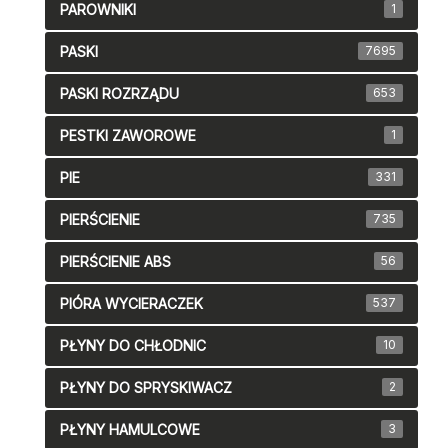
PAROWNIKI
1
PASKI
7695
PASKI ROZRZĄDU
653
PESTKI ZAWOROWE
1
PIE
331
PIERŚCIENIE
735
PIERŚCIENIE ABS
56
PIÓRA WYCIERACZEK
537
PŁYNY DO CHŁODNIC
10
PŁYNY DO SPRYSKIWACZ
2
PŁYNY HAMULCOWE
3