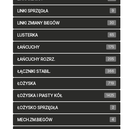
LINKI SPRZĘGŁA
9
LINKI ZMIANY BIEGÓW
30
LUSTERKA
65
ŁAŃCUCHY
175
ŁAŃCUCHY ROZRZ.
205
ŁĄCZNIKI STABIL.
366
ŁOŻYSKA
719
ŁOŻYSKA I PIASTY KÓŁ
1425
ŁOŻYSKO SPRZĘGŁA
2
MECH.ZM.BIEGÓW
4