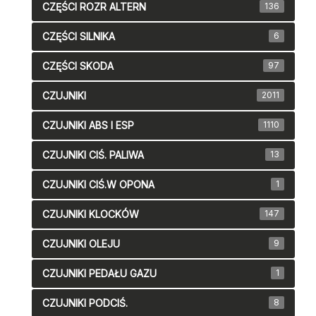
CZĘŚCI ROZR ALTERN
136
CZĘŚCI SILNIKA
6
CZĘŚCI SKODA
97
CZUJNIKI
2011
CZUJNIKI ABS I ESP
1110
CZUJNIKI CIŚ. PALIWA
13
CZUJNIKI CIŚ.W OPONA
1
CZUJNIKI KLOCKÓW
147
CZUJNIKI OLEJU
9
CZUJNIKI PEDAŁU GAZU
1
CZUJNIKI PODCIŚ.
8