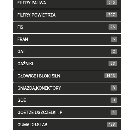
FILTRY PALIWA
245
FILTRY POWIETRZA
727
FIS
26
FRAN
5
GAT
2
GAŹNIKI
23
GŁOWICE I BLOKI SILN
1443
GNIAZDA,KONEKTORY
8
GOE
3
GOETZE USZCZELKI , P
4
GUMA DR.STAB.
128