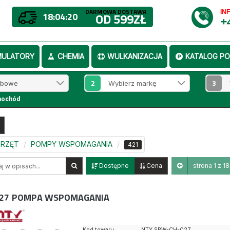
DARMOWA DOSTAWA
IN
18:04:19
OD 599ZŁ
+
MULATORY
CHEMIA
WULKANIZACJA
KATALOG PO
2
3
mochód
SPRZĘT
POMPY WSPOMAGANIA
421
Dostępne
Cena
strona 1 z 18
27
POMPA WSPOMAGANIA
Kod towaru
NTY SPW-CH-027