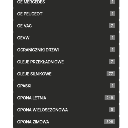
OE MERCEDES
1
OE PEUGEOT
1
OE VAG
7
OEVW
1
OGRANICZNIKI DRZWI
1
OLEJE PRZEKŁADNIOWE
7
OLEJE SILNIKOWE
77
OPASKI
1
OPONA LETNIA
249
OPONA WIELOSEZONOWA
5
OPONA ZIMOWA
308