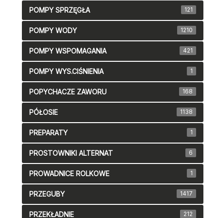
POMPY SPRZĘGŁA
121
POMPY WODY
1210
POMPY WSPOMAGANIA
421
POMPY WYS.CIŚNIENIA
1
POPYCHACZE ZAWORU
168
PÓŁOSIE
1138
PREPARATY
1
PROSTOWNIKI ALTERNAT
6
PROWADNICE ROLKOWE
1
PRZEGUBY
1417
PRZEKŁADNIE
212