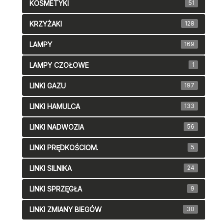
KOSMETYKI
51
KRZYŻAKI
128
LAMPY
169
LAMPY CZOŁOWE
1
LINKI GAZU
197
LINKI HAMULCA
133
LINKI NADWOZIA
56
LINKI PRĘDKOŚCIOM.
5
LINKI SILNIKA
24
LINKI SPRZĘGŁA
9
LINKI ZMIANY BIEGÓW
30