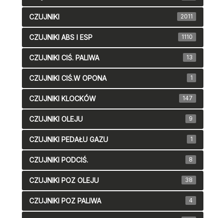
CZUJNIKI
2011
CZUJNIKI ABS I ESP
1110
CZUJNIKI CIŚ. PALIWA
13
CZUJNIKI CIŚ.W OPONA
1
CZUJNIKI KLOCKÓW
147
CZUJNIKI OLEJU
9
CZUJNIKI PEDAŁU GAZU
1
CZUJNIKI PODCIŚ.
8
CZUJNIKI POZ OLEJU
38
CZUJNIKI POZ PALIWA
4