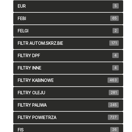
EUR
5
FEBI
65
FELGI
2
FILTR AUTOM.SKRZ.BIE
171
FILTRY DPF
4
FILTRY INNE
4
FILTRY KABINOWE
463
FILTRY OLEJU
281
FILTRY PALIWA
245
FILTRY POWIETRZA
727
FIS
26