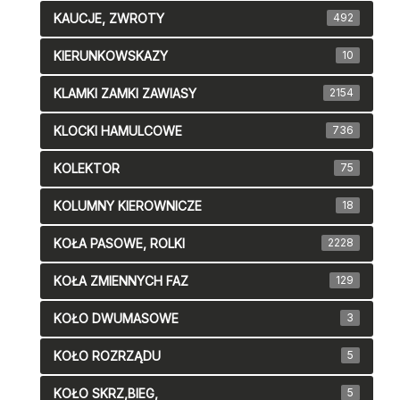
KAUCJE, ZWROTY
492
KIERUNKOWSKAZY
10
KLAMKI ZAMKI ZAWIASY
2154
KLOCKI HAMULCOWE
736
KOLEKTOR
75
KOLUMNY KIEROWNICZE
18
KOŁA PASOWE, ROLKI
2228
KOŁA ZMIENNYCH FAZ
129
KOŁO DWUMASOWE
3
KOŁO ROZRZĄDU
5
KOŁO SKRZ,BIEG,
5