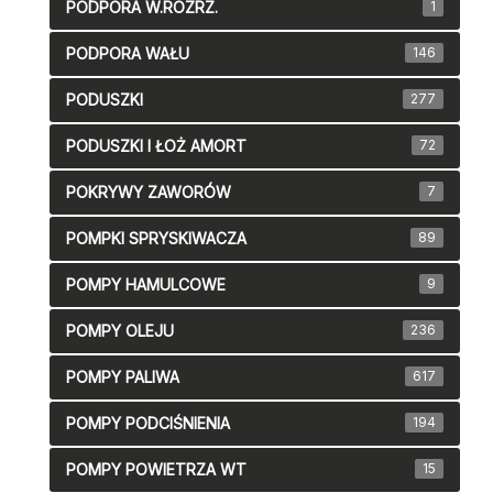
PODPORA W.ROZRZ.
1
PODPORA WAŁU
146
PODUSZKI
277
PODUSZKI I ŁOŻ AMORT
72
POKRYWY ZAWORÓW
7
POMPKI SPRYSKIWACZA
89
POMPY HAMULCOWE
9
POMPY OLEJU
236
POMPY PALIWA
617
POMPY PODCIŚNIENIA
194
POMPY POWIETRZA WT
15