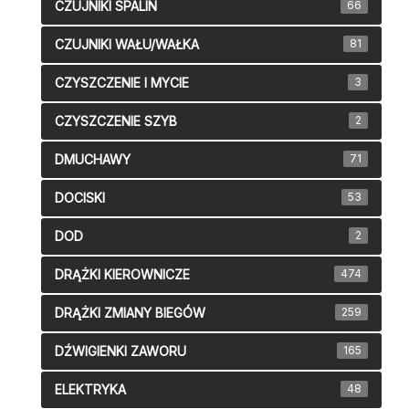
CZUJNIKI SPALIN
66
CZUJNIKI WAŁU/WAŁKA
81
CZYSZCZENIE I MYCIE
3
CZYSZCZENIE SZYB
2
DMUCHAWY
71
DOCISKI
53
DOD
2
DRĄŻKI KIEROWNICZE
474
DRĄŻKI ZMIANY BIEGÓW
259
DŹWIGIENKI ZAWORU
165
ELEKTRYKA
48