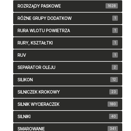
ROZRZĄDY PASKOWE
1628
RÓŻNE GRUPY DODATKOW
1
RURA WLOTU POWIETRZA
1
RURY, KSZTAŁTKI
1
RUV
1
SEPARATOR OLEJU
2
SILIKON
12
SILNICZEK KROKOWY
23
SILNIK WYCIERACZEK
180
SILNIKI
40
SMAROWANIE
341