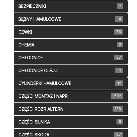
BEZPIECZNIKI
2
BĘBNY HAMULCOWE
14
CEWKI
76
CHEMIA
2
CHŁODNICE
27
CHŁODNICE OLEJU
14
CYLINDERKI HAMULCOWE
12
CZĘŚCI MONTAŻ I NAPR
1502
CZĘŚCI ROZR ALTERN
136
CZĘŚCI SILNIKA
6
CZĘŚCI SKODA
97