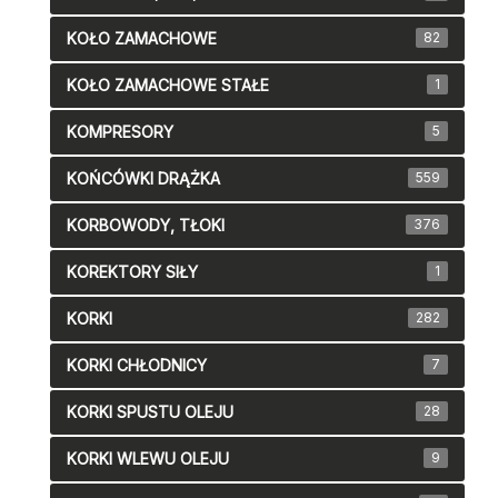
KOŁO ZAMACHOWE
82
KOŁO ZAMACHOWE STAŁE
1
KOMPRESORY
5
KOŃCÓWKI DRĄŻKA
559
KORBOWODY, TŁOKI
376
KOREKTORY SIŁY
1
KORKI
282
KORKI CHŁODNICY
7
KORKI SPUSTU OLEJU
28
KORKI WLEWU OLEJU
9