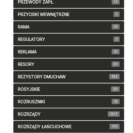
PRZEWODY ZAPŁ.
13
PRZYCISKI WEWNĘTRZNE
2
RAMA
10
REGULATORY
2
REKLAMA
10
RESORY
61
REZYSTORY DMUCHAW
164
ROSYJSKIE
20
ROZRUSZNIKI
16
ROZRZĄDY
1917
ROZRZĄDY ŁAŃCUCHOWE
741