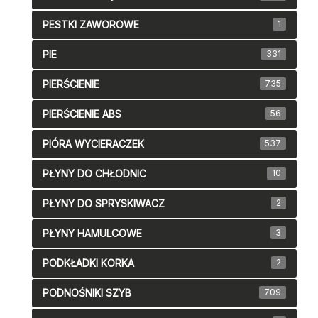
PESTKI ZAWOROWE
1
PIE
331
PIERŚCIENIE
735
PIERŚCIENIE ABS
56
PIÓRA WYCIERACZEK
537
PŁYNY DO CHŁODNIC
10
PŁYNY DO SPRYSKIWACZ
2
PŁYNY HAMULCOWE
3
PODKŁADKI KORKA
2
PODNOŚNIKI SZYB
709