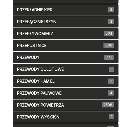
PRZEKŁADNIE KIER.
5
PRZEŁĄCZNIKI SZYB
2
PRZEPŁYWOMIERZ
504
PRZEPUSTNICE
366
PRZEWODY
772
PRZEWODY DOLOTOWE
1
PRZEWODY HAM.EL.
3
PRZEWODY PALIWOWE
4
PRZEWODY POWIETRZA
2598
PRZEWODY WYS.CIŚN.
1