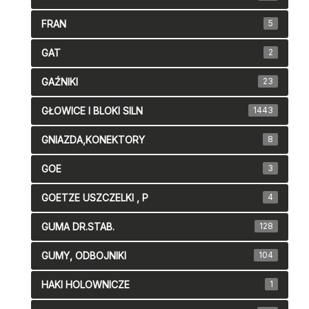
FRAN
5
GAT
2
GAŹNIKI
23
GŁOWICE I BLOKI SILN
1443
GNIAZDA,KONEKTORY
8
GOE
3
GOETZE USZCZELKI , P
4
GUMA DR.STAB.
128
GUMY, ODBOJNIKI
104
HAKI HOLOWNICZE
1