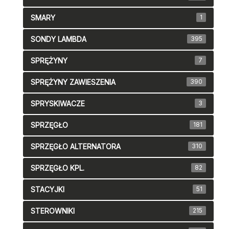
SMARY
1
SONDY LAMBDA
395
SPRĘŻYNY
7
SPRĘŻYNY ZAWIESZENIA
390
SPRYSKIWACZE
3
SPRZĘGŁO
181
SPRZĘGŁO ALTERNATORA
310
SPRZĘGŁO KPL.
82
STACYJKI
51
STEROWNIKI
215