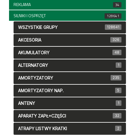
REKLAMA
34
SILNIKI I OSPRZĘT
128641
WSZYSTKIE GRUPY
128641
AKCESORIA
326
AKUMULATORY
48
ALTERNATORY
1
AMORTYZATORY
235
AMORTYZATORY NAP.
5
ANTENY
1
APARATY ZAPŁ+CZĘŚCI
32
ATRAPY LISTWY KRATKI
2