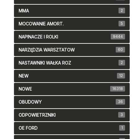
MMA
2
MOCOWANIE AMORT.
5
NAPINACZE I ROLKI
9444
NARZĘDZIA WARSZTATOW
60
NASTAWNIKI WAŁKA ROZ
2
NEW
12
NOWE
16318
OBUDOWY
36
ODPOWIETRZNIKI
3
OE FORD
1