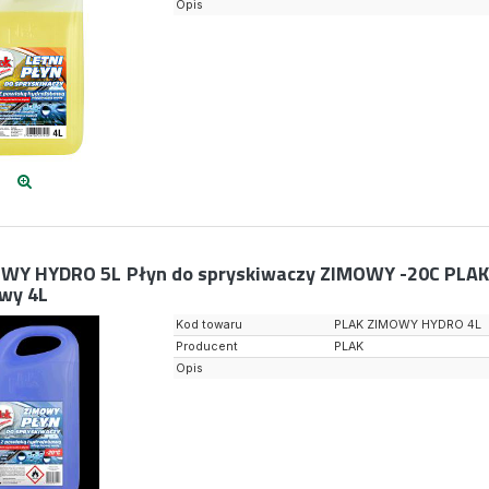
Opis
OWY HYDRO 5L
Płyn do spryskiwaczy ZIMOWY -20C PLAK
wy 4L
Kod towaru
PLAK ZIMOWY HYDRO 4L
Producent
PLAK
Opis