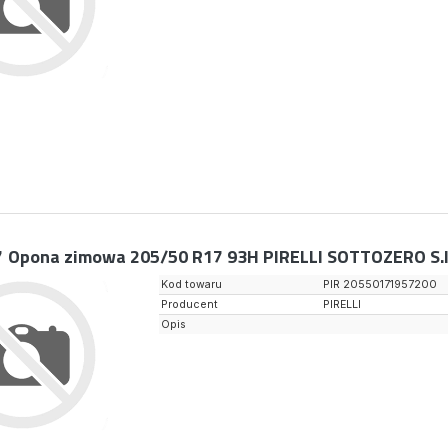
7
Opona zimowa 205/50 R17 93H PIRELLI SOTTOZERO S.I
Kod towaru
PIR 20550171957200
Producent
PIRELLI
Opis