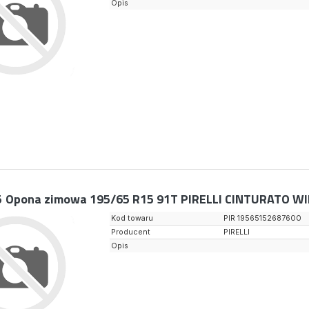
Opis
5
Opona zimowa 195/65 R15 91T PIRELLI CINTURATO W
Kod towaru
PIR 19565152687600
Producent
PIRELLI
Opis