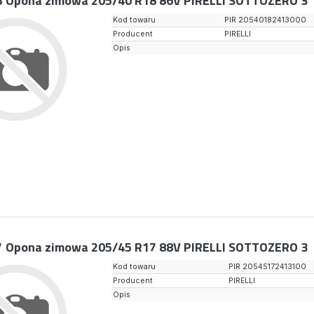
8
Opona zimowa 205/40 R18 86V PIRELLI SOTTOZERO 3
Kod towaru
PIR 20540182413000
Producent
PIRELLI
Opis
7
Opona zimowa 205/45 R17 88V PIRELLI SOTTOZERO 3
Kod towaru
PIR 20545172413100
Producent
PIRELLI
Opis