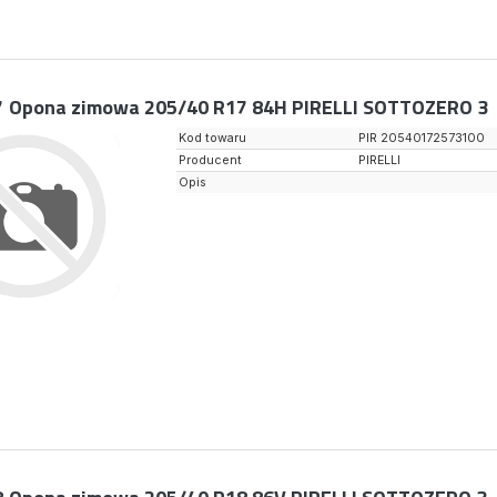
7
Opona zimowa 205/40 R17 84H PIRELLI SOTTOZERO 3
Kod towaru
PIR 20540172573100
Producent
PIRELLI
Opis