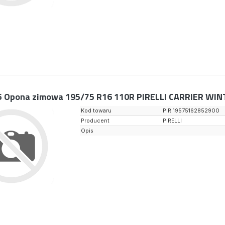
6
Opona zimowa 195/75 R16 110R PIRELLI CARRIER WIN
Kod towaru
PIR 19575162852900
Producent
PIRELLI
Opis