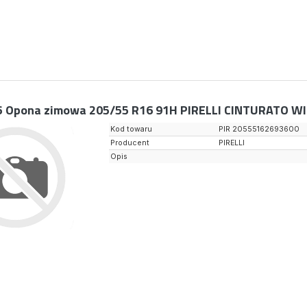
6
Opona zimowa 205/55 R16 91H PIRELLI CINTURATO W
Kod towaru
PIR 20555162693600
Producent
PIRELLI
Opis