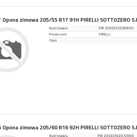
7
Opona zimowa 205/55 R17 91H PIRELLI SOTTOZERO S.I
Kod towaru
PIR 20555172281800
Producent
PIRELLI
Opis
6
Opona zimowa 205/60 R16 92H PIRELLI SOTTOZERO S.I
Kod towaru
PIR 20560162072900