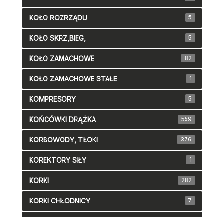
KOŁO ROZRZĄDU
5
KOŁO SKRZ,BIEG,
5
KOŁO ZAMACHOWE
82
KOŁO ZAMACHOWE STAŁE
1
KOMPRESORY
5
KOŃCÓWKI DRĄŻKA
559
KORBOWODY, TŁOKI
376
KOREKTORY SIŁY
1
KORKI
282
KORKI CHŁODNICY
7