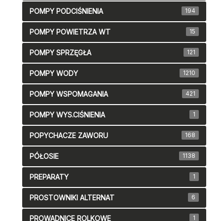
POMPY PODCIŚNIENIA
194
POMPY POWIETRZA WT
15
POMPY SPRZĘGŁA
121
POMPY WODY
1210
POMPY WSPOMAGANIA
421
POMPY WYS.CIŚNIENIA
1
POPYCHACZE ZAWORU
168
PÓŁOSIE
1138
PREPARATY
1
PROSTOWNIKI ALTERNAT
6
PROWADNICE ROLKOWE
1