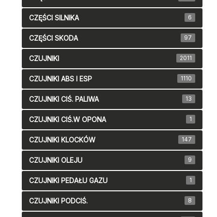
CZĘŚCI SILNIKA
6
CZĘŚCI SKODA
97
CZUJNIKI
2011
CZUJNIKI ABS I ESP
1110
CZUJNIKI CIŚ. PALIWA
13
CZUJNIKI CIŚ.W OPONA
1
CZUJNIKI KLOCKÓW
147
CZUJNIKI OLEJU
9
CZUJNIKI PEDAŁU GAZU
1
CZUJNIKI PODCIŚ.
8