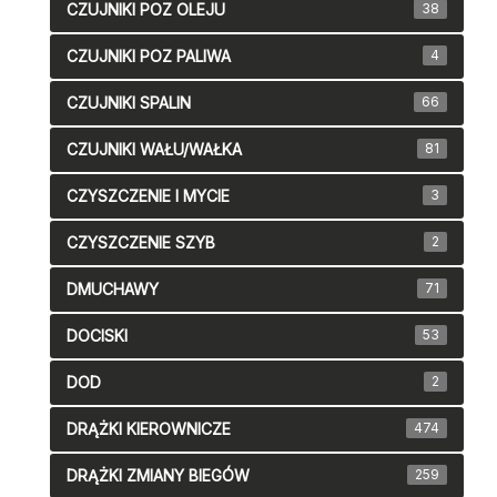
CZUJNIKI POZ OLEJU
38
CZUJNIKI POZ PALIWA
4
CZUJNIKI SPALIN
66
CZUJNIKI WAŁU/WAŁKA
81
CZYSZCZENIE I MYCIE
3
CZYSZCZENIE SZYB
2
DMUCHAWY
71
DOCISKI
53
DOD
2
DRĄŻKI KIEROWNICZE
474
DRĄŻKI ZMIANY BIEGÓW
259