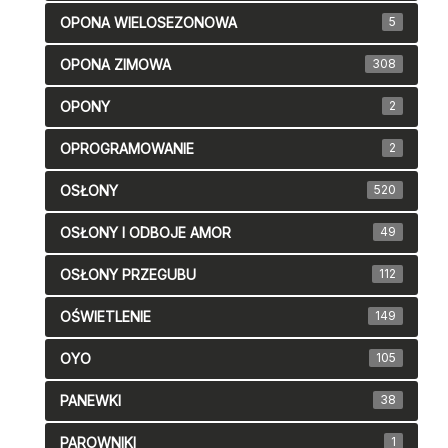
OPONA WIELOSEZONOWA
5
OPONA ZIMOWA
308
OPONY
2
OPROGRAMOWANIE
2
OSŁONY
520
OSŁONY I ODBOJE AMOR
49
OSŁONY PRZEGUBU
112
OŚWIETLENIE
149
OYO
105
PANEWKI
38
PAROWNIKI
1