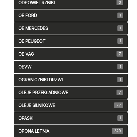
ODPOWIETRZNIKI
3
OE FORD
1
OE MERCEDES
1
OE PEUGEOT
1
OE VAG
7
OEVW
1
OGRANICZNIKI DRZWI
1
OLEJE PRZEKŁADNIOWE
7
OLEJE SILNIKOWE
77
OPASKI
1
OPONA LETNIA
249