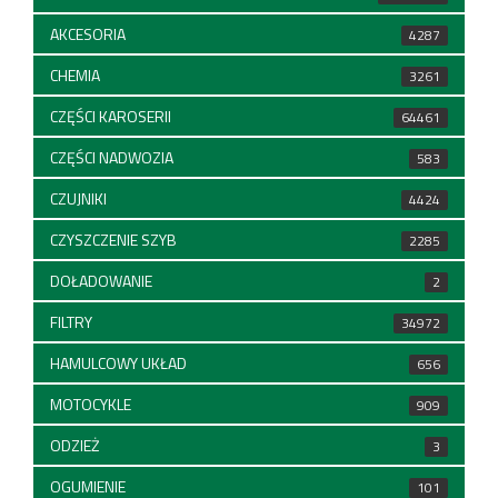
AKCESORIA
4287
CHEMIA
3261
CZĘŚCI KAROSERII
64461
CZĘŚCI NADWOZIA
583
CZUJNIKI
4424
CZYSZCZENIE SZYB
2285
DOŁADOWANIE
2
FILTRY
34972
HAMULCOWY UKŁAD
656
MOTOCYKLE
909
ODZIEŻ
3
OGUMIENIE
101