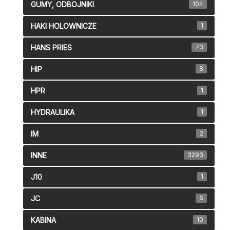
GUMY, ODBOJNIKI
104
HAKI HOLOWNICZE
1
HANS PRIES
73
HIP
8
HPR
1
HYDRAULIKA
1
IM
2
INNE
3293
J10
1
JC
6
KABINA
10