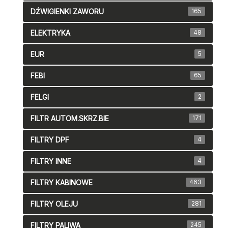
DŹWIGIENKI ZAWORU
165
ELEKTRYKA
48
EUR
5
FEBI
65
FELGI
2
FILTR AUTOM.SKRZ.BIE
171
FILTRY DPF
4
FILTRY INNE
4
FILTRY KABINOWE
463
FILTRY OLEJU
281
FILTRY PALIWA
245