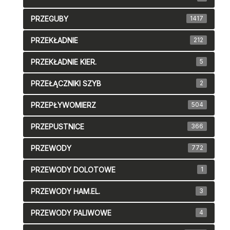
PRZEGUBY
1417
PRZEKŁADNIE
212
PRZEKŁADNIE KIER.
5
PRZEŁĄCZNIKI SZYB
2
PRZEPŁYWOMIERZ
504
PRZEPUSTNICE
366
PRZEWODY
772
PRZEWODY DOLOTOWE
1
PRZEWODY HAM.EL.
3
PRZEWODY PALIWOWE
4