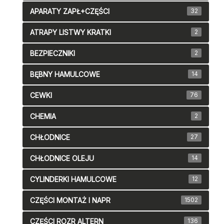
APARATY ZAPŁ+CZĘŚCI
32
ATRAPY LISTWY KRATKI
2
BEZPIECZNIKI
2
BĘBNY HAMULCOWE
14
CEWKI
76
CHEMIA
2
CHŁODNICE
27
CHŁODNICE OLEJU
14
CYLINDERKI HAMULCOWE
12
CZĘŚCI MONTAŻ I NAPR
1502
CZĘŚCI ROZR ALTERN
136