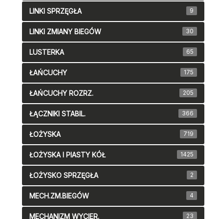
LINKI SPRZĘGŁA
9
LINKI ZMIANY BIEGÓW
30
LUSTERKA
65
ŁAŃCUCHY
175
ŁAŃCUCHY ROZRZ.
205
ŁĄCZNIKI STABIL.
366
ŁOŻYSKA
719
ŁOŻYSKA I PIASTY KÓŁ
1425
ŁOŻYSKO SPRZĘGŁA
2
MECH.ZM.BIEGÓW
4
MECHANIZM WYCIER.
23