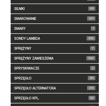
SILNIKI
40
SMAROWANIE
341
SMARY
1
SONDY LAMBDA
395
SPRĘŻYNY
7
SPRĘŻYNY ZAWIESZENIA
390
SPRYSKIWACZE
3
SPRZĘGŁO
181
SPRZĘGŁO ALTERNATORA
310
SPRZĘGŁO KPL.
82