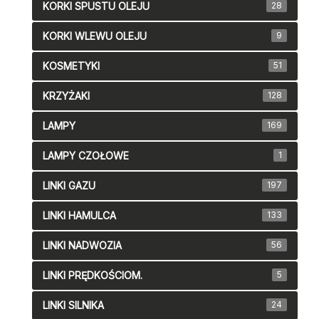
KORKI SPUSTU OLEJU
28
KORKI WLEWU OLEJU
9
KOSMETYKI
51
KRZYŻAKI
128
LAMPY
169
LAMPY CZOŁOWE
1
LINKI GAZU
197
LINKI HAMULCA
133
LINKI NADWOZIA
56
LINKI PRĘDKOŚCIOM.
5
LINKI SILNIKA
24