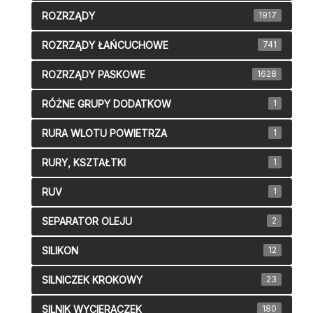
ROZRZĄDY
1917
ROZRZĄDY ŁAŃCUCHOWE
741
ROZRZĄDY PASKOWE
1628
RÓŻNE GRUPY DODATKOW
1
RURA WLOTU POWIETRZA
1
RURY, KSZTAŁTKI
1
RUV
1
SEPARATOR OLEJU
2
SILIKON
12
SILNICZEK KROKOWY
23
SILNIK WYCIERACZEK
180