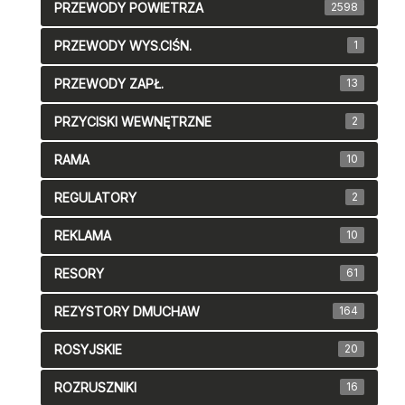
PRZEWODY POWIETRZA
2598
PRZEWODY WYS.CIŚN.
1
PRZEWODY ZAPŁ.
13
PRZYCISKI WEWNĘTRZNE
2
RAMA
10
REGULATORY
2
REKLAMA
10
RESORY
61
REZYSTORY DMUCHAW
164
ROSYJSKIE
20
ROZRUSZNIKI
16