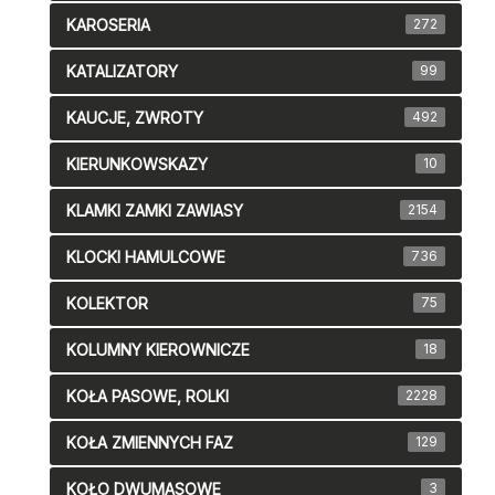
KAROSERIA
272
KATALIZATORY
99
KAUCJE, ZWROTY
492
KIERUNKOWSKAZY
10
KLAMKI ZAMKI ZAWIASY
2154
KLOCKI HAMULCOWE
736
KOLEKTOR
75
KOLUMNY KIEROWNICZE
18
KOŁA PASOWE, ROLKI
2228
KOŁA ZMIENNYCH FAZ
129
KOŁO DWUMASOWE
3