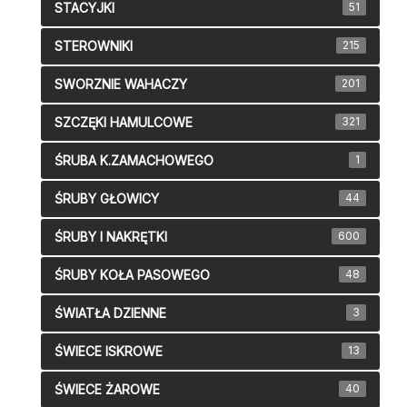
STACYJKI
51
STEROWNIKI
215
SWORZNIE WAHACZY
201
SZCZĘKI HAMULCOWE
321
ŚRUBA K.ZAMACHOWEGO
1
ŚRUBY GŁOWICY
44
ŚRUBY I NAKRĘTKI
600
ŚRUBY KOŁA PASOWEGO
48
ŚWIATŁA DZIENNE
3
ŚWIECE ISKROWE
13
ŚWIECE ŻAROWE
40