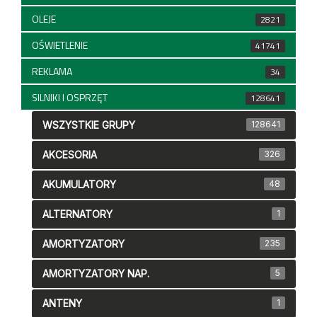
OLEJE
2821
OŚWIETLENIE
41741
REKLAMA
34
SILNIKI I OSPRZĘT
128641
WSZYSTKIE GRUPY
128641
AKCESORIA
326
AKUMULATORY
48
ALTERNATORY
1
AMORTYZATORY
235
AMORTYZATORY NAP.
5
ANTENY
1