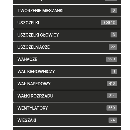
TWORZENIE MIESZANKI
6
USZCZELKI
30843
USZCZELKI GŁOWICY
3
USZCZELNIACZE
22
WAHACZE
298
WAŁ KIEROWNICZY
1
WAŁ NAPEDOWY
416
WAŁKI ROZRZĄDU
214
WENTYLATORY
550
WIESZAKI
24