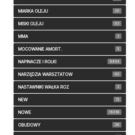
MIARKA OLEJU
20
MISKI OLEJU
93
MMA
2
MOCOWANIE AMORT.
5
NAPINACZE I ROLKI
9444
NARZĘDZIA WARSZTATOW
60
NASTAWNIKI WAŁKA ROZ
2
NEW
12
NOWE
16318
OBUDOWY
36