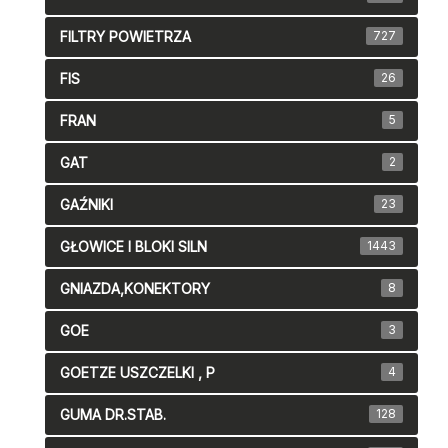
FILTRY POWIETRZA
727
FIS
26
FRAN
5
GAT
2
GAŹNIKI
23
GŁOWICE I BLOKI SILN
1443
GNIAZDA,KONEKTORY
8
GOE
3
GOETZE USZCZELKI , P
4
GUMA DR.STAB.
128