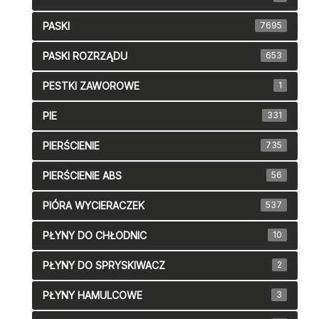
PASKI
7695
PASKI ROZRZĄDU
653
PESTKI ZAWOROWE
1
PIE
331
PIERŚCIENIE
735
PIERŚCIENIE ABS
56
PIÓRA WYCIERACZEK
537
PŁYNY DO CHŁODNIC
10
PŁYNY DO SPRYSKIWACZ
2
PŁYNY HAMULCOWE
3