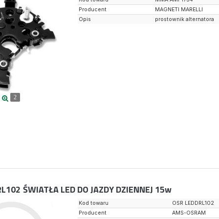
Producent
MAGNETI MARELLI
Opis
prostownik alternatora
2
RL102
ŚWIATŁA LED DO JAZDY DZIENNEJ 15w
Kod towaru
OSR LEDDRL102
Producent
AMS-OSRAM