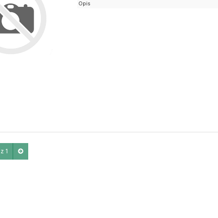
Opis
z 1