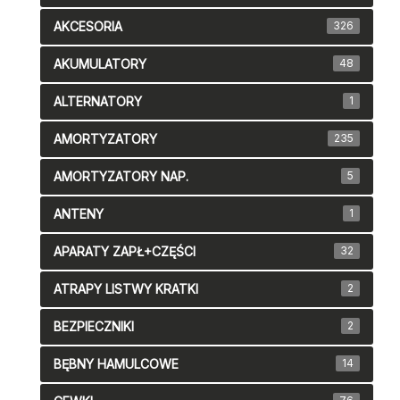
AKCESORIA
326
AKUMULATORY
48
ALTERNATORY
1
AMORTYZATORY
235
AMORTYZATORY NAP.
5
ANTENY
1
APARATY ZAPŁ+CZĘŚCI
32
ATRAPY LISTWY KRATKI
2
BEZPIECZNIKI
2
BĘBNY HAMULCOWE
14