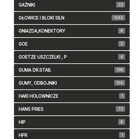
GAŹNIKI
23
GŁOWICE I BLOKI SILN
1443
GNIAZDA,KONEKTORY
8
GOE
3
GOETZE USZCZELKI , P
4
GUMA DR.STAB.
128
GUMY, ODBOJNIKI
104
HAKI HOLOWNICZE
1
HANS PRIES
73
HIP
8
HPR
1