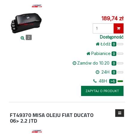
189,74 zł
Wprowadź
ilość
Dostępność
2
Łódż
0
Pabianice
0
Zamów do 10.20
0
24H
0
48H
>6
ZAPYTAJ O PRODUKT
FT49370
MISA OLEJU FIAT DUCATO
06> 2.2 JTD