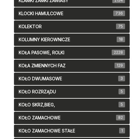
KLAMKI ZAMKI ZAWIASY
2154
KLOCKI HAMULCOWE
736
KOLEKTOR
75
KOLUMNY KIEROWNICZE
18
KOŁA PASOWE, ROLKI
2228
KOŁA ZMIENNYCH FAZ
129
KOŁO DWUMASOWE
3
KOŁO ROZRZĄDU
5
KOŁO SKRZ,BIEG,
5
KOŁO ZAMACHOWE
82
KOŁO ZAMACHOWE STAŁE
1