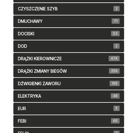
CZYSZCZENIE SZYB
2
DMUCHAWY
71
DOCISKI
53
DOD
2
DRĄŻKI KIEROWNICZE
474
DRĄŻKI ZMIANY BIEGÓW
259
DŹWIGIENKI ZAWORU
165
ELEKTRYKA
48
EUR
5
FEBI
65