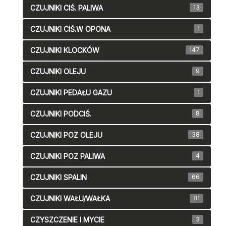
CZUJNIKI CIŚ. PALIWA
13
CZUJNIKI CIŚ.W OPONA
1
CZUJNIKI KLOCKÓW
147
CZUJNIKI OLEJU
9
CZUJNIKI PEDAŁU GAZU
1
CZUJNIKI PODCIŚ.
8
CZUJNIKI POZ OLEJU
38
CZUJNIKI POZ PALIWA
4
CZUJNIKI SPALIN
66
CZUJNIKI WAŁU/WAŁKA
81
CZYSZCZENIE I MYCIE
3