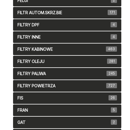
FELGI
2
FILTR AUTOM.SKRZ.BIE
171
FILTRY DPF
4
FILTRY INNE
4
FILTRY KABINOWE
463
FILTRY OLEJU
281
FILTRY PALIWA
245
FILTRY POWIETRZA
727
FIS
26
FRAN
5
GAT
2