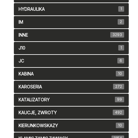
HYDRAULIKA
1
IM
2
INNE
3293
J10
1
JC
6
KABINA
10
KAROSERIA
272
KATALIZATORY
99
KAUCJE, ZWROTY
492
KIERUNKOWSKAZY
10