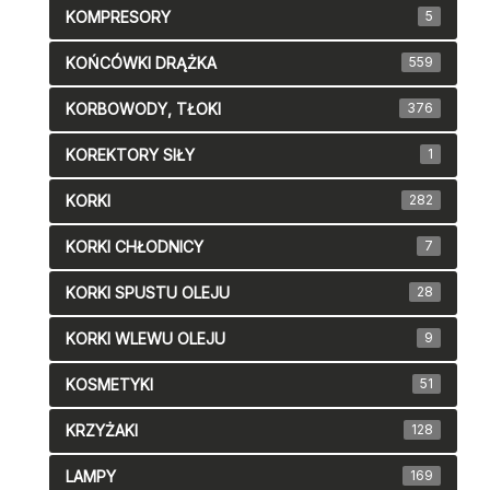
KOMPRESORY
5
KOŃCÓWKI DRĄŻKA
559
KORBOWODY, TŁOKI
376
KOREKTORY SIŁY
1
KORKI
282
KORKI CHŁODNICY
7
KORKI SPUSTU OLEJU
28
KORKI WLEWU OLEJU
9
KOSMETYKI
51
KRZYŻAKI
128
LAMPY
169