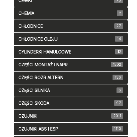
CEWKI
76
CHEMIA
2
CHŁODNICE
27
CHŁODNICE OLEJU
14
CYLINDERKI HAMULCOWE
12
CZĘŚCI MONTAŻ I NAPR
1502
CZĘŚCI ROZR ALTERN
136
CZĘŚCI SILNIKA
6
CZĘŚCI SKODA
97
CZUJNIKI
2011
CZUJNIKI ABS I ESP
1110