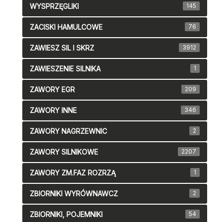
WYSPRZĘGLIKI
145
ZACISKI HAMULCOWE
76
ZAWIESZ SIL I SKRZ
3912
ZAWIESZENIE SILNIKA
1
ZAWORY EGR
209
ZAWORY INNE
346
ZAWORY NAGRZEWNIC
2
ZAWORY SILNIKOWE
2207
ZAWORY ZM.FAZ ROZRZĄ
1
ZBIORNIKI WYRÓWNAWCZ
2
ZBIORNIKI, POJEMNIKI
54