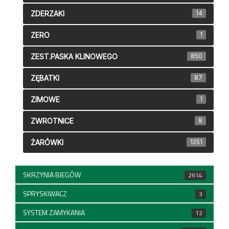
ZDERZAKI
14
ZERO
1
ZEST.PASKA KLINOWEGO
850
ZĘBATKI
87
ZIMOWE
1
ZWROTNICE
8
ŻARÓWKI
1251
SKRZYNIA BIEGÓW
2614
SPRYSKIWACZ
3
SYSTEM ZAMYKANIA
12