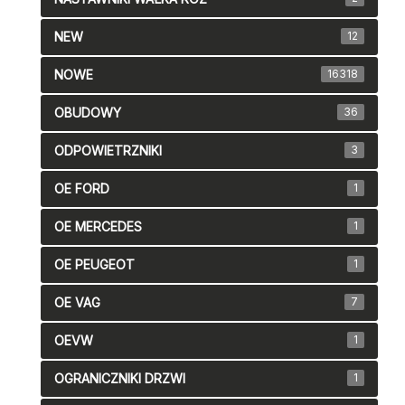
NEW
12
NOWE
16318
OBUDOWY
36
ODPOWIETRZNIKI
3
OE FORD
1
OE MERCEDES
1
OE PEUGEOT
1
OE VAG
7
OEVW
1
OGRANICZNIKI DRZWI
1