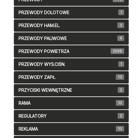
PRZEWODY DOLOTOWE
1
PRZEWODY HAM.EL.
3
PRZEWODY PALIWOWE
4
PRZEWODY POWIETRZA
2598
PRZEWODY WYS.CIŚN.
1
PRZEWODY ZAPŁ.
13
PRZYCISKI WEWNĘTRZNE
2
RAMA
10
REGULATORY
2
REKLAMA
10