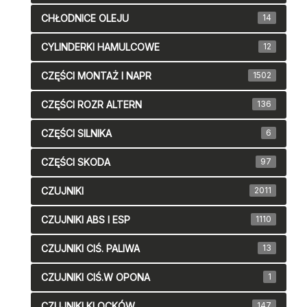
CHŁODNICE OLEJU
14
CYLINDERKI HAMULCOWE
12
CZĘŚCI MONTAŻ I NAPR
1502
CZĘŚCI ROZR ALTERN
136
CZĘŚCI SILNIKA
6
CZĘŚCI SKODA
97
CZUJNIKI
2011
CZUJNIKI ABS I ESP
1110
CZUJNIKI CIŚ. PALIWA
13
CZUJNIKI CIŚ.W OPONA
1
CZUJNIKI KLOCKÓW
147