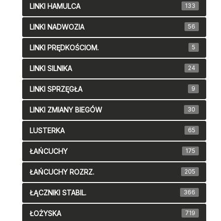
LINKI HAMULCA
133
LINKI NADWOZIA
56
LINKI PRĘDKOŚCIOM.
5
LINKI SILNIKA
24
LINKI SPRZĘGŁA
9
LINKI ZMIANY BIEGÓW
30
LUSTERKA
65
ŁAŃCUCHY
175
ŁAŃCUCHY ROZRZ.
205
ŁĄCZNIKI STABIL.
366
ŁOŻYSKA
719