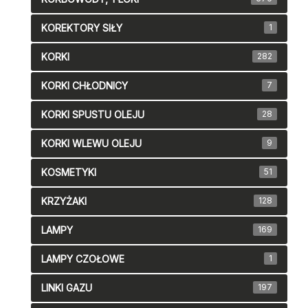
KOREKTORY SIŁY
1
KORKI
282
KORKI CHŁODNICY
7
KORKI SPUSTU OLEJU
28
KORKI WLEWU OLEJU
9
KOSMETYKI
51
KRZYŻAKI
128
LAMPY
169
LAMPY CZOŁOWE
1
LINKI GAZU
197