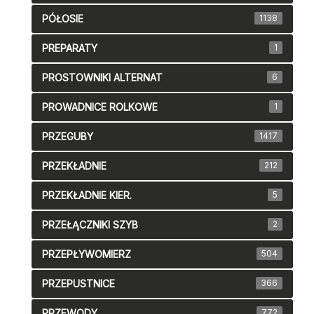
PÓŁOSIE
1138
PREPARATY
1
PROSTOWNIKI ALTERNAT
6
PROWADNICE ROLKOWE
1
PRZEGUBY
1417
PRZEKŁADNIE
212
PRZEKŁADNIE KIER.
5
PRZEŁĄCZNIKI SZYB
2
PRZEPŁYWOMIERZ
504
PRZEPUSTNICE
366
PRZEWODY
772