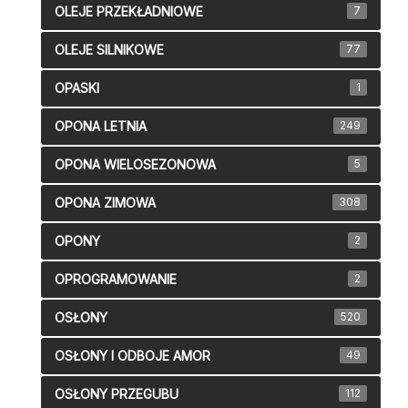
OLEJE PRZEKŁADNIOWE
7
OLEJE SILNIKOWE
77
OPASKI
1
OPONA LETNIA
249
OPONA WIELOSEZONOWA
5
OPONA ZIMOWA
308
OPONY
2
OPROGRAMOWANIE
2
OSŁONY
520
OSŁONY I ODBOJE AMOR
49
OSŁONY PRZEGUBU
112