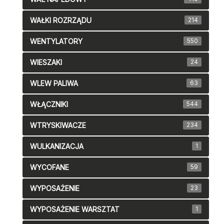
WAŁKI ROZRZĄDU
214
WENTYLATORY
550
WIESZAKI
24
WLEW PALIWA
63
WŁĄCZNIKI
544
WTRYSKIWACZE
234
WULKANIZACJA
1
WYCOFANE
59
WYPOSAŻENIE
23
WYPOSAŻENIE WARSZTAT
1