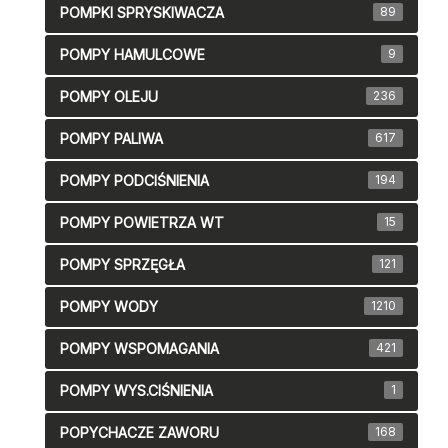
POMPKI SPRYSKIWACZA
89
POMPY HAMULCOWE
9
POMPY OLEJU
236
POMPY PALIWA
617
POMPY PODCIŚNIENIA
194
POMPY POWIETRZA WT
15
POMPY SPRZĘGŁA
121
POMPY WODY
1210
POMPY WSPOMAGANIA
421
POMPY WYS.CIŚNIENIA
1
POPYCHACZE ZAWORU
168