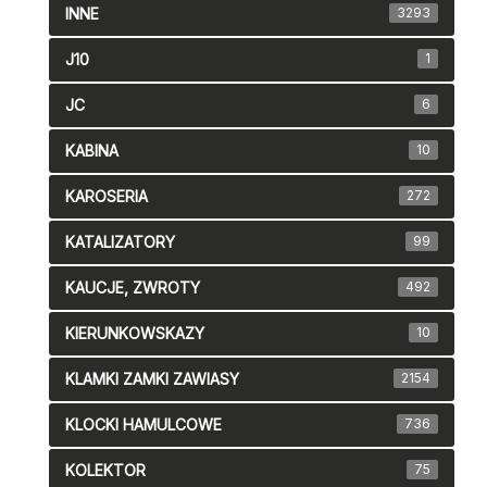
INNE
3293
J10
1
JC
6
KABINA
10
KAROSERIA
272
KATALIZATORY
99
KAUCJE, ZWROTY
492
KIERUNKOWSKAZY
10
KLAMKI ZAMKI ZAWIASY
2154
KLOCKI HAMULCOWE
736
KOLEKTOR
75