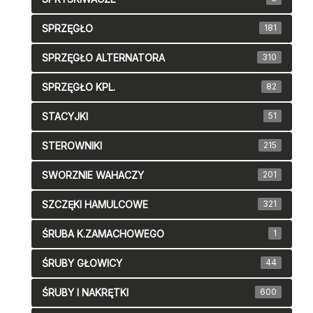
SPRZĘGŁO
181
SPRZĘGŁO ALTERNATORA
310
SPRZĘGŁO KPL.
82
STACYJKI
51
STEROWNIKI
215
SWORZNIE WAHACZY
201
SZCZĘKI HAMULCOWE
321
ŚRUBA K.ZAMACHOWEGO
1
ŚRUBY GŁOWICY
44
ŚRUBY I NAKRĘTKI
600