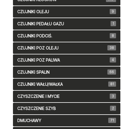
CZUJNIKI OLEJU
9
CZUJNIKI PEDAŁU GAZU
1
CZUJNIKI PODCIŚ.
8
CZUJNIKI POZ OLEJU
38
CZUJNIKI POZ PALIWA
4
CZUJNIKI SPALIN
66
CZUJNIKI WAŁU/WAŁKA
81
CZYSZCZENIE I MYCIE
3
CZYSZCZENIE SZYB
2
DMUCHAWY
71