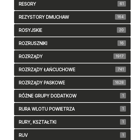
RESORY
61
REZYSTORY DMUCHAW
164
ROSYJSKIE
20
ROZRUSZNIKI
16
ROZRZĄDY
1917
ROZRZĄDY ŁAŃCUCHOWE
741
ROZRZĄDY PASKOWE
1628
RÓŻNE GRUPY DODATKOW
1
RURA WLOTU POWIETRZA
1
RURY, KSZTAŁTKI
1
RUV
1