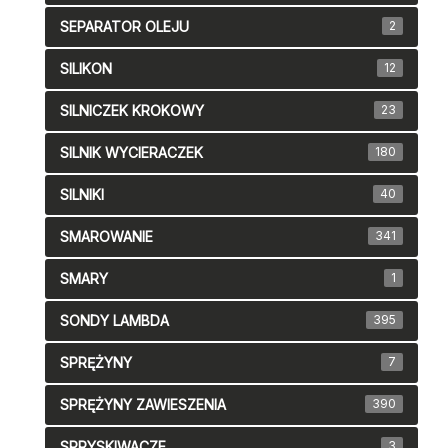
SEPARATOR OLEJU
2
SILIKON
12
SILNICZEK KROKOWY
23
SILNIK WYCIERACZEK
180
SILNIKI
40
SMAROWANIE
341
SMARY
1
SONDY LAMBDA
395
SPRĘŻYNY
7
SPRĘŻYNY ZAWIESZENIA
390
SPRYSKIWACZE
3