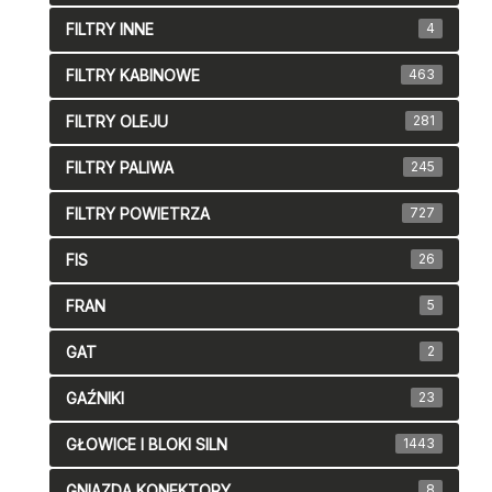
FILTRY INNE
4
FILTRY KABINOWE
463
FILTRY OLEJU
281
FILTRY PALIWA
245
FILTRY POWIETRZA
727
FIS
26
FRAN
5
GAT
2
GAŹNIKI
23
GŁOWICE I BLOKI SILN
1443
GNIAZDA,KONEKTORY
8