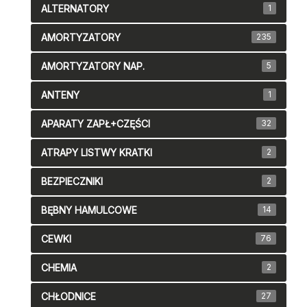
ALTERNATORY
1
AMORTYZATORY
235
AMORTYZATORY NAP.
5
ANTENY
1
APARATY ZAPŁ+CZĘŚCI
32
ATRAPY LISTWY KRATKI
2
BEZPIECZNIKI
2
BĘBNY HAMULCOWE
14
CEWKI
76
CHEMIA
2
CHŁODNICE
27