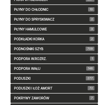
PŁYNY DO CHŁODNIC
10
PŁYNY DO SPRYSKIWACZ
2
PŁYNY HAMULCOWE
3
PODKŁADKI KORKA
2
PODNOŚNIKI SZYB
709
PODPORA W.ROZRZ.
1
PODPORA WAŁU
146
PODUSZKI
277
PODUSZKI I ŁOŻ AMORT
72
POKRYWY ZAWORÓW
7