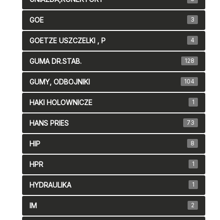
GOE
3
GOETZE USZCZELKI , P
4
GUMA DR.STAB.
128
GUMY, ODBOJNIKI
104
HAKI HOLOWNICZE
1
HANS PRIES
73
HIP
8
HPR
1
HYDRAULIKA
1
IM
2