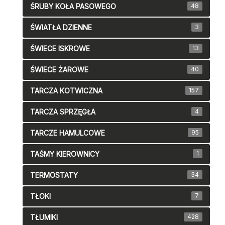
ŚRUBY KOŁA PASOWEGO
48
ŚWIATŁA DZIENNE
3
ŚWIECE ISKROWE
13
ŚWIECE ŻAROWE
40
TARCZA KOTWICZNA
157
TARCZA SPRZĘGŁA
4
TARCZE HAMULCOWE
95
TAŚMY KIEROWNICY
1
TERMOSTATY
34
TŁOKI
7
TŁUMIKI
428