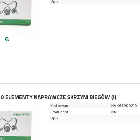
Opis
10
ELEMENTY NAPRAWCZE SKRZYNI BIEGÓW (!)
Kod towaru
INA 464000210
Producent
INA
Opis