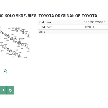
90
KOŁO SKRZ. BIEG. TOYOTA ORYGINAŁ OE TOYOTA
Kod towaru
OE 3333620090
Producent
TOYOTA
Opis
z 1