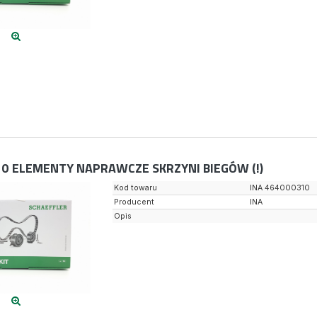
10
ELEMENTY NAPRAWCZE SKRZYNI BIEGÓW (!)
Kod towaru
INA 464000310
Producent
INA
Opis