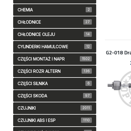
CHEMIA
2
CHŁODNICE
27
CHŁODNICE OLEJU
14
CYLINDERKI HAMULCOWE
12
G2-018
Dr
CZĘŚCI MONTAŻ I NAPR
1502
CZĘŚCI ROZR ALTERN
136
CZĘŚCI SILNIKA
6
CZĘŚCI SKODA
97
CZUJNIKI
2011
CZUJNIKI ABS I ESP
1110