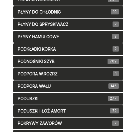
PŁYNY DO CHŁODNIC
10
PŁYNY DO SPRYSKIWACZ
2
PŁYNY HAMULCOWE
3
PODKŁADKI KORKA
2
PODNOŚNIKI SZYB
709
PODPORA W.ROZRZ.
1
PODPORA WAŁU
146
PODUSZKI
277
PODUSZKI I ŁOŻ AMORT
72
POKRYWY ZAWORÓW
7