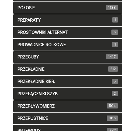
PÓŁOSIE
1138
PREPARATY
1
PROSTOWNIKI ALTERNAT
6
PROWADNICE ROLKOWE
1
PRZEGUBY
1417
PRZEKŁADNIE
212
PRZEKŁADNIE KIER.
5
PRZEŁĄCZNIKI SZYB
2
PRZEPŁYWOMIERZ
504
PRZEPUSTNICE
366
PRZEWODY
772