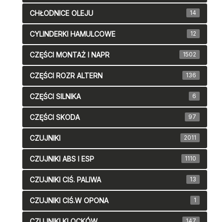
CHŁODNICE OLEJU
14
CYLINDERKI HAMULCOWE
12
CZĘŚCI MONTAŻ I NAPR
1502
CZĘŚCI ROZR ALTERN
136
CZĘŚCI SILNIKA
6
CZĘŚCI SKODA
97
CZUJNIKI
2011
CZUJNIKI ABS I ESP
1110
CZUJNIKI CIŚ. PALIWA
13
CZUJNIKI CIŚ.W OPONA
1
CZUJNIKI KLOCKÓW
147