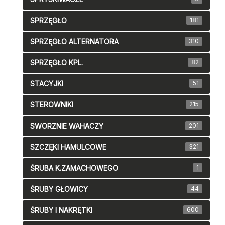
SPRZĘGŁO
181
SPRZĘGŁO ALTERNATORA
310
SPRZĘGŁO KPL.
82
STACYJKI
51
STEROWNIKI
215
SWORZNIE WAHACZY
201
SZCZĘKI HAMULCOWE
321
ŚRUBA K.ZAMACHOWEGO
1
ŚRUBY GŁOWICY
44
ŚRUBY I NAKRĘTKI
600