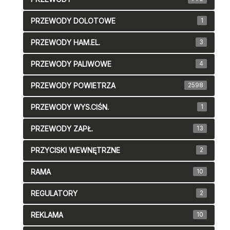
PRZEWODY DOLOTOWE
1
PRZEWODY HAM.EL.
3
PRZEWODY PALIWOWE
4
PRZEWODY POWIETRZA
2598
PRZEWODY WYS.CIŚN.
1
PRZEWODY ZAPŁ.
13
PRZYCISKI WEWNĘTRZNE
2
RAMA
10
REGULATORY
2
REKLAMA
10