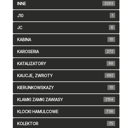
INNE
3293
J10
1
JC
6
KABINA
10
KAROSERIA
272
KATALIZATORY
99
KAUCJE, ZWROTY
492
KIERUNKOWSKAZY
10
KLAMKI ZAMKI ZAWIASY
2154
KLOCKI HAMULCOWE
736
KOLEKTOR
75