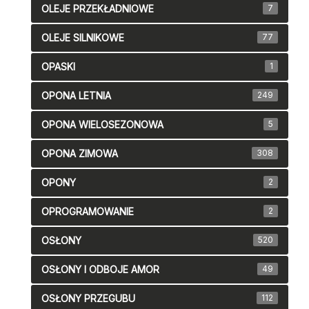
OLEJE PRZEKŁADNIOWE
7
OLEJE SILNIKOWE
77
OPASKI
1
OPONA LETNIA
249
OPONA WIELOSEZONOWA
5
OPONA ZIMOWA
308
OPONY
2
OPROGRAMOWANIE
2
OSŁONY
520
OSŁONY I ODBOJE AMOR
49
OSŁONY PRZEGUBU
112