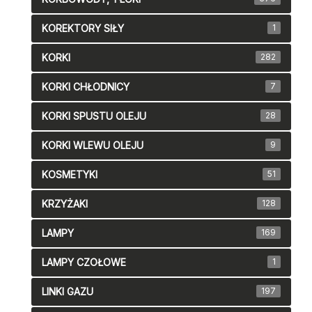
KOREKTORY SIŁY
1
KORKI
282
KORKI CHŁODNICY
7
KORKI SPUSTU OLEJU
28
KORKI WLEWU OLEJU
9
KOSMETYKI
51
KRZYŻAKI
128
LAMPY
169
LAMPY CZOŁOWE
1
LINKI GAZU
197