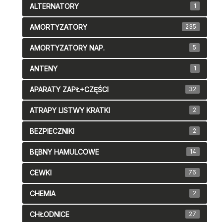
ALTERNATORY
1
AMORTYZATORY
235
AMORTYZATORY NAP.
5
ANTENY
1
APARATY ZAPŁ+CZĘŚCI
32
ATRAPY LISTWY KRATKI
2
BEZPIECZNIKI
2
BĘBNY HAMULCOWE
14
CEWKI
76
CHEMIA
2
CHŁODNICE
27