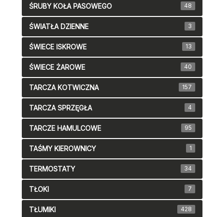
ŚRUBY KOŁA PASOWEGO
48
ŚWIATŁA DZIENNE
3
ŚWIECE ISKROWE
13
ŚWIECE ŻAROWE
40
TARCZA KOTWICZNA
157
TARCZA SPRZĘGŁA
4
TARCZE HAMULCOWE
95
TAŚMY KIEROWNICY
1
TERMOSTATY
34
TŁOKI
7
TŁUMIKI
428