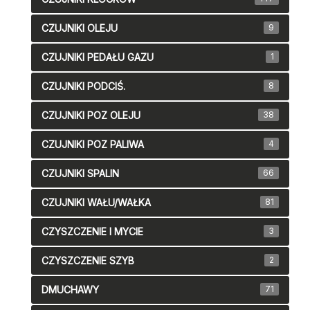
CZUJNIKI OLEJU
9
CZUJNIKI PEDAŁU GAZU
1
CZUJNIKI PODCIŚ.
8
CZUJNIKI POZ OLEJU
38
CZUJNIKI POZ PALIWA
4
CZUJNIKI SPALIN
66
CZUJNIKI WAŁU/WAŁKA
81
CZYSZCZENIE I MYCIE
3
CZYSZCZENIE SZYB
2
DMUCHAWY
71