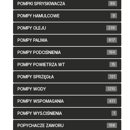
POMPKI SPRYSKIWACZA
89
POMPY HAMULCOWE
9
POMPY OLEJU
236
POMPY PALIWA
617
POMPY PODCIŚNIENIA
194
POMPY POWIETRZA WT
15
POMPY SPRZĘGŁA
121
POMPY WODY
1210
POMPY WSPOMAGANIA
421
POMPY WYS.CIŚNIENIA
1
POPYCHACZE ZAWORU
168