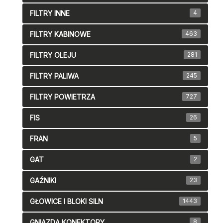
FILTRY INNE
4
FILTRY KABINOWE
463
FILTRY OLEJU
281
FILTRY PALIWA
245
FILTRY POWIETRZA
727
FIS
26
FRAN
5
GAT
2
GAŹNIKI
23
GŁOWICE I BLOKI SILN
1443
GNIAZDA,KONEKTORY
8