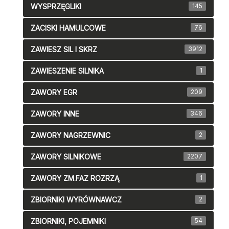
WYSPRZĘGLIKI
145
ZACISKI HAMULCOWE
76
ZAWIESZ SIL I SKRZ
3912
ZAWIESZENIE SILNIKA
1
ZAWORY EGR
209
ZAWORY INNE
346
ZAWORY NAGRZEWNIC
2
ZAWORY SILNIKOWE
2207
ZAWORY ZM.FAZ ROZRZĄ
1
ZBIORNIKI WYRÓWNAWCZ
2
ZBIORNIKI, POJEMNIKI
54