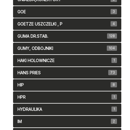
GOE
3
GOETZE USZCZELKI , P
4
GUMA DR.STAB.
128
GUMY, ODBOJNIKI
104
HAKI HOLOWNICZE
1
HANS PRIES
73
HIP
8
HPR
1
HYDRAULIKA
1
IM
2