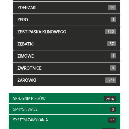
ZDERZAKI
14
ZERO
1
ZEST.PASKA KLINOWEGO
850
ZĘBATKI
87
ZIMOWE
1
ZWROTNICE
8
ŻARÓWKI
1251
SKRZYNIA BIEGÓW
2614
SPRYSKIWACZ
3
SYSTEM ZAMYKANIA
12