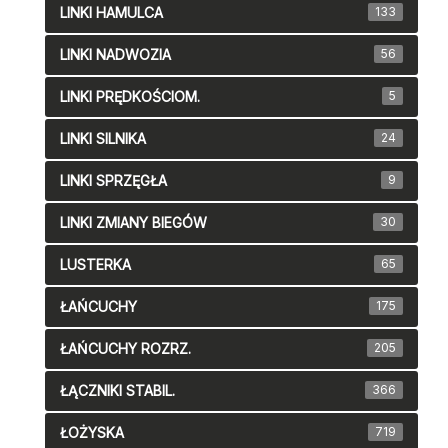
LINKI HAMULCA
133
LINKI NADWOZIA
56
LINKI PRĘDKOŚCIOM.
5
LINKI SILNIKA
24
LINKI SPRZĘGŁA
9
LINKI ZMIANY BIEGÓW
30
LUSTERKA
65
ŁAŃCUCHY
175
ŁAŃCUCHY ROZRZ.
205
ŁĄCZNIKI STABIL.
366
ŁOŻYSKA
719