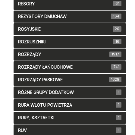
RESORY
61
REZYSTORY DMUCHAW
164
ROSYJSKIE
20
ROZRUSZNIKI
16
ROZRZĄDY
1917
ROZRZĄDY ŁAŃCUCHOWE
741
ROZRZĄDY PASKOWE
1628
RÓŻNE GRUPY DODATKOW
1
RURA WLOTU POWIETRZA
1
RURY, KSZTAŁTKI
1
RUV
1