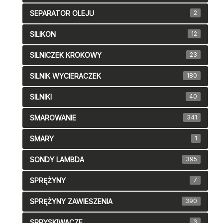
SEPARATOR OLEJU
2
SILIKON
12
SILNICZEK KROKOWY
23
SILNIK WYCIERACZEK
180
SILNIKI
40
SMAROWANIE
341
SMARY
1
SONDY LAMBDA
395
SPRĘŻYNY
7
SPRĘŻYNY ZAWIESZENIA
390
SPRYSKIWACZE
3