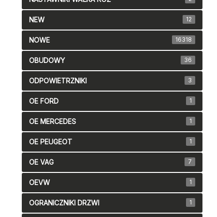
NEW
12
NOWE
16318
OBUDOWY
36
ODPOWIETRZNIKI
3
OE FORD
1
OE MERCEDES
1
OE PEUGEOT
1
OE VAG
7
OEVW
1
OGRANICZNIKI DRZWI
1