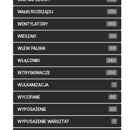
WAŁKI ROZRZĄDU
214
WENTYLATORY
550
WIESZAKI
24
WLEW PALIWA
63
WŁĄCZNIKI
544
WTRYSKIWACZE
234
WULKANIZACJA
1
WYCOFANE
59
WYPOSAŻENIE
23
WYPOSAŻENIE WARSZTAT
1