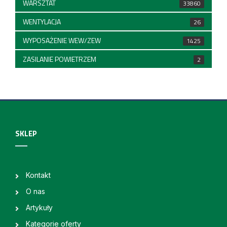
WARSZTAT
33860
WENTYLACJA
26
WYPOSAŻENIE WEW/ZEW
1425
ZASILANIE POWIETRZEM
2
SKLEP
Kontakt
O nas
Artykuły
Kategorie oferty