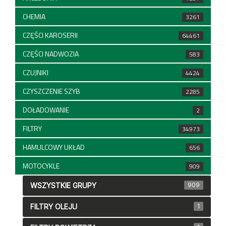
CHEMIA
3261
CZĘŚCI KAROSERII
64461
CZĘŚCI NADWOZIA
583
CZUJNIKI
4424
CZYSZCZENIE SZYB
2285
DOŁADOWANIE
2
FILTRY
34973
HAMULCOWY UKŁAD
656
MOTOCYKLE
909
WSZYSTKIE GRUPY
909
FILTRY OLEJU
1