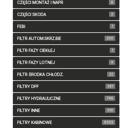
CZĘŚCI MONTAŻ I NAPR
8
CZĘŚCI SKODA
2
FEBI
1
FILTR AUTOM.SKRZ.BIE
200
FILTR FAZY CIEKŁEJ
1
FILTR FAZY LOTNEJ
4
FILTR ŚRODKA CHŁODZ.
22
FILTRY DPF
261
FILTRY HYDRAULICZNE
746
FILTRY INNE
310
FILTRY KABINOWE
6333