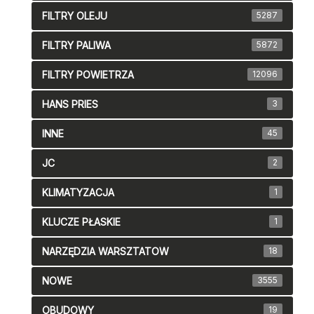
FILTRY OLEJU
5287
FILTRY PALIWA
5872
FILTRY POWIETRZA
12096
HANS PRIES
3
INNE
45
JC
2
KLIMATYZACJA
1
KLUCZE PŁASKIE
1
NARZĘDZIA WARSZTATOW
18
NOWE
3555
OBUDOWY
19