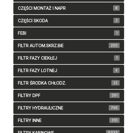
CZĘŚCI MONTAŻ I NAPR
8
CZĘŚCI SKODA
2
FEBI
1
FILTR AUTOM.SKRZ.BIE
200
FILTR FAZY CIEKŁEJ
1
FILTR FAZY LOTNEJ
4
FILTR ŚRODKA CHŁODZ.
22
FILTRY DPF
261
FILTRY HYDRAULICZNE
746
FILTRY INNE
310
FILTRY KABINOWE
6333