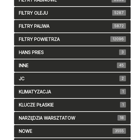
FILTRY OLEJU
5287
FILTRY PALIWA
5872
FILTRY POWIETRZA
12096
HANS PRIES
3
INNE
45
JC
2
KLIMATYZACJA
1
KLUCZE PŁASKIE
1
NARZĘDZIA WARSZTATOW
18
NOWE
3555