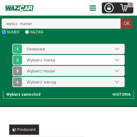
0
Wpisz
OK
numer
NUMER
NAZWA
1
2
3
4
Wybierz samochód
HISTORIA
Producent