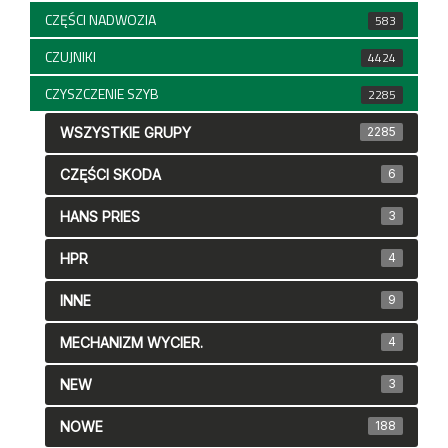
CZĘŚCI NADWOZIA
583
CZUJNIKI
4424
CZYSZCZENIE SZYB
2285
WSZYSTKIE GRUPY
2285
CZĘŚCI SKODA
6
HANS PRIES
3
HPR
4
INNE
9
MECHANIZM WYCIER.
4
NEW
3
NOWE
188