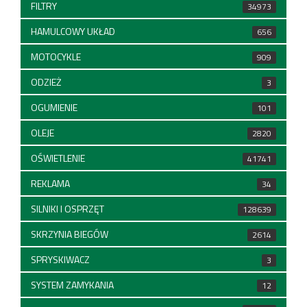
FILTRY
34973
HAMULCOWY UKŁAD
656
MOTOCYKLE
909
ODZIEŻ
3
OGUMIENIE
101
OLEJE
2820
OŚWIETLENIE
41741
REKLAMA
34
SILNIKI I OSPRZĘT
128639
SKRZYNIA BIEGÓW
2614
SPRYSKIWACZ
3
SYSTEM ZAMYKANIA
12