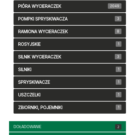
PIÓRA WYCIERACZEK
2049
POMPKI SPRYSKIWACZA
3
RAMIONA WYCIERACZEK
8
ROSYJSKIE
1
SILNIK WYCIERACZEK
3
SILNIKI
1
SPRYSKIWACZE
1
USZCZELKI
1
ZBIORNIKI, POJEMNIKI
1
DOŁADOWANIE
2