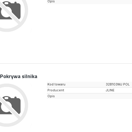
Opis
Pokrywa silnika
Kod towaru
32B103MJ POL
Producent
JLINE
Opis