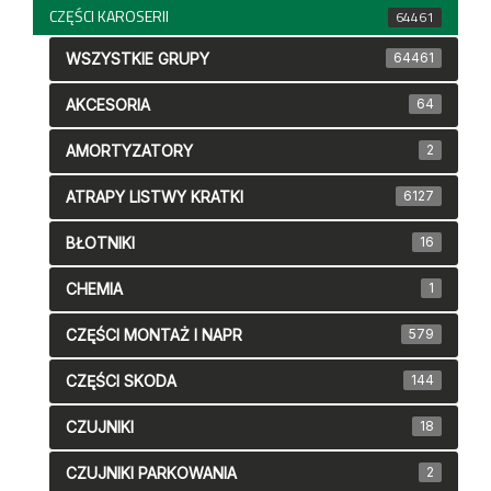
CZĘŚCI KAROSERII
64461
WSZYSTKIE GRUPY
64461
AKCESORIA
64
AMORTYZATORY
2
ATRAPY LISTWY KRATKI
6127
BŁOTNIKI
16
CHEMIA
1
CZĘŚCI MONTAŻ I NAPR
579
CZĘŚCI SKODA
144
CZUJNIKI
18
CZUJNIKI PARKOWANIA
2