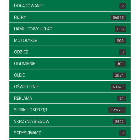
DOŁADOWANIE
2
FILTRY
34973
HAMULCOWY UKŁAD
656
MOTOCYKLE
909
ODZIEŻ
3
OGUMIENIE
101
OLEJE
2821
OŚWIETLENIE
41741
REKLAMA
34
SILNIKI I OSPRZĘT
128641
SKRZYNIA BIEGÓW
2614
SPRYSKIWACZ
3