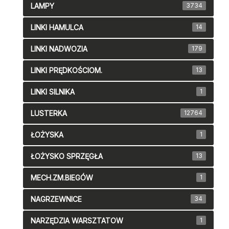
LAMPY
3734
LINKI HAMULCA
14
LINKI NADWOZIA
179
LINKI PRĘDKOŚCIOM.
13
LINKI SILNIKA
1
LUSTERKA
12764
ŁOŻYSKA
1
ŁOŻYSKO SPRZĘGŁA
13
MECH.ZM.BIEGÓW
1
NAGRZEWNICE
34
NARZĘDZIA WARSZTATOW
1