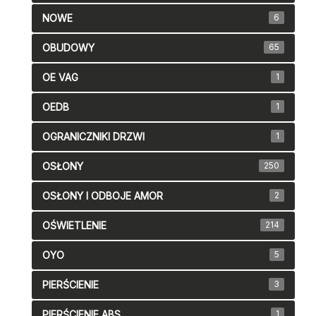
NOWE
6
OBUDOWY
65
OE VAG
1
OEDB
1
OGRANICZNIKI DRZWI
1
OSŁONY
250
OSŁONY I ODBOJE AMOR
2
OŚWIETLENIE
214
OYO
5
PIERŚCIENIE
3
PIERŚCIENIE ABS
1