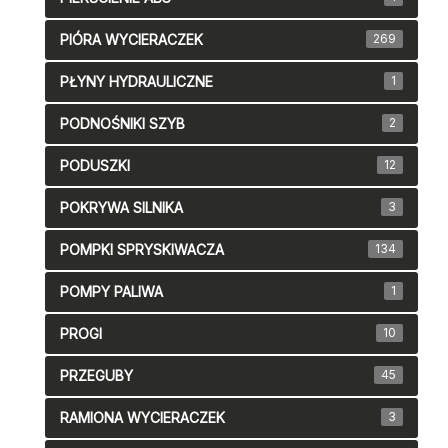
PIÓRA WYCIERACZEK
269
PŁYNY HYDRAULICZNE
1
PODNOŚNIKI SZYB
2
PODUSZKI
12
POKRYWA SILNIKA
3
POMPKI SPRYSKIWACZA
134
POMPY PALIWA
1
PROGI
10
PRZEGUBY
45
RAMIONA WYCIERACZEK
3