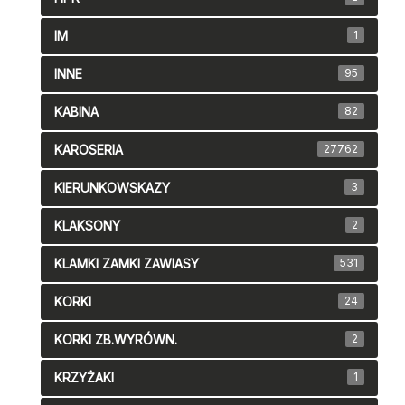
IM
1
INNE
95
KABINA
82
KAROSERIA
27762
KIERUNKOWSKAZY
3
KLAKSONY
2
KLAMKI ZAMKI ZAWIASY
531
KORKI
24
KORKI ZB.WYRÓWN.
2
KRZYŻAKI
1