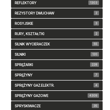
REFLEKTORY
1303
REZYSTORY DMUCHAW
2
ROSYJSKIE
3
RURY, KSZTAŁTKI
2
SILNIK WYCIERACZEK
55
SILNIKI
120
SPRĘŻARKI
228
SPRĘŻYNY
7
SPRĘŻYNY GAZ.ELEKTR.
4
SPRĘŻYNY GAZOWE
4309
SPRYSKIWACZE
35