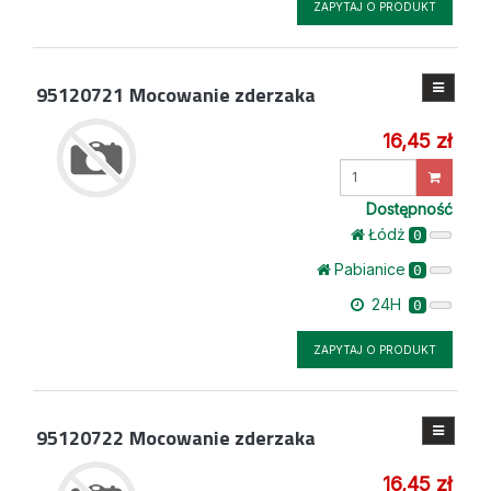
ZAPYTAJ O PRODUKT
95120721
Mocowanie zderzaka
16,45 zł
Wprowadź
ilość
Dostępność
Łódż
0
Pabianice
0
24H
0
ZAPYTAJ O PRODUKT
95120722
Mocowanie zderzaka
16,45 zł