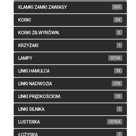
KLAMKI ZAMKI ZAWIASY
531
KORKI
24
KORKI ZB.WYRÓWN.
2
KRZYŻAKI
1
LAMPY
3734
LINKI HAMULCA
14
LINKI NADWOZIA
179
LINKI PRĘDKOŚCIOM.
13
LINKI SILNIKA
1
LUSTERKA
12764
ŁOŻYSKA
1