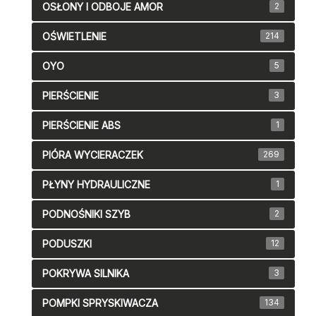
OSŁONY I ODBOJE AMOR
2
OŚWIETLENIE
214
OYO
5
PIERŚCIENIE
3
PIERŚCIENIE ABS
1
PIÓRA WYCIERACZEK
269
PŁYNY HYDRAULICZNE
1
PODNOŚNIKI SZYB
2
PODUSZKI
12
POKRYWA SILNIKA
3
POMPKI SPRYSKIWACZA
134