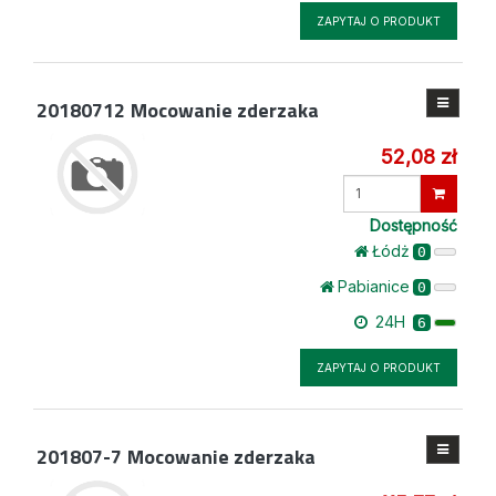
ZAPYTAJ O PRODUKT
20180712
Mocowanie zderzaka
52,08 zł
Wprowadź
ilość
Dostępność
Łódż
0
Pabianice
0
24H
6
ZAPYTAJ O PRODUKT
201807-7
Mocowanie zderzaka