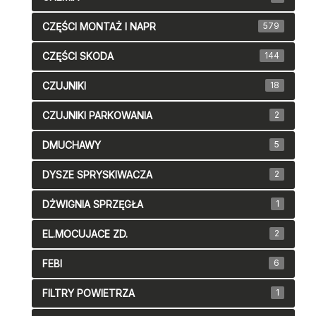
CZĘŚCI MONTAŻ I NAPR
579
CZĘŚCI SKODA
144
CZUJNIKI
18
CZUJNIKI PARKOWANIA
2
DMUCHAWY
5
DYSZE SPRYSKIWACZA
2
DŻWIGNIA SPRZĘGŁA
1
EL.MOCUJACE ZD.
2
FEBI
6
FILTRY POWIETRZA
1