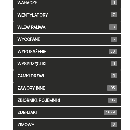
WAHACZE
1
WENTYLATORY
7
WLEW PALIWA
13
WYCOFANE
5
WYPOSAŻENIE
50
WYSPRZĘGLIKI
1
ZAMKI DRZWI
5
ZAWORY INNE
105
ZBIORNIKI, POJEMNIKI
115
ZDERZAKI
4679
ZIMOWE
3