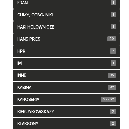
FRAN
1
GUMY, ODBOJNIKI
1
HAKI HOLOWNICZE
1
HANS PRIES
39
HPR
2
IM
1
INNE
95
KABINA
82
KAROSERIA
27762
KIERUNKOWSKAZY
3
KLAKSONY
2