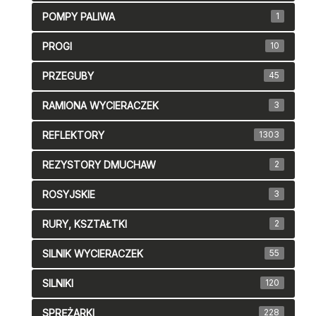
POMPY PALIWA
1
PROGI
10
PRZEGUBY
45
RAMIONA WYCIERACZEK
3
REFLEKTORY
1303
REZYSTORY DMUCHAW
2
ROSYJSKIE
3
RURY, KSZTAŁTKI
2
SILNIK WYCIERACZEK
55
SILNIKI
120
SPRĘŻARKI
228