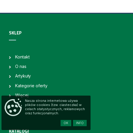
SKLEP
Kontakt
O nas
Artykuły
Kategorie oferty
Więcej
Nasza strona internetowa używa
plików cookies (tzw. ciasteczka) w
celach statystycznych, reklamowych
oraz funkcjonalnych.
OK
INFO
KATALOGI