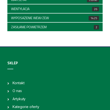
WENTYLACJA
26
WYPOSAŻENIE WEW/ZEW
1425
ZASILANIE POWIETRZEM
2
SKLEP
Kontakt
O nas
Artykuły
Kategorie oferty