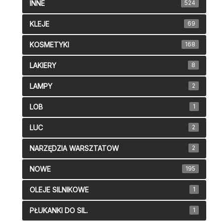
INNE
524
KLEJE
69
KOSMETYKI
168
LAKIERY
8
LAMPY
2
LOB
1
LUC
2
NARZĘDZIA WARSZTATOW
2
NOWE
195
OLEJE SILNIKOWE
1
PŁUKANKI DO SIL.
1