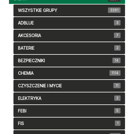
WSZYSTKIE GRUPY
3261
ADBLUE
3
AKCESORIA
7
BATERIE
2
BEZPIECZNIKI
14
CHEMIA
1114
CZYSZCZENIE I MYCIE
11
ELEKTRYKA
2
FEBI
5
FIS
1