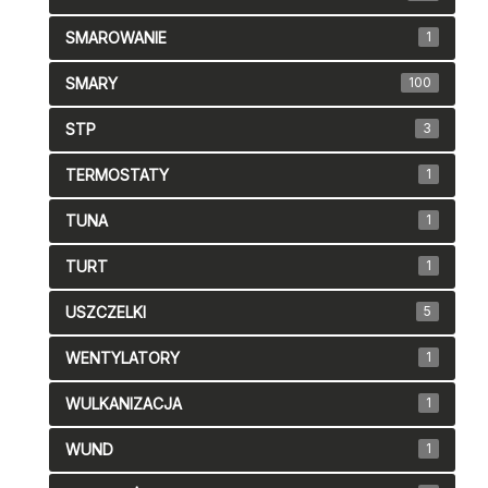
SMAROWANIE
1
SMARY
100
STP
3
TERMOSTATY
1
TUNA
1
TURT
1
USZCZELKI
5
WENTYLATORY
1
WULKANIZACJA
1
WUND
1