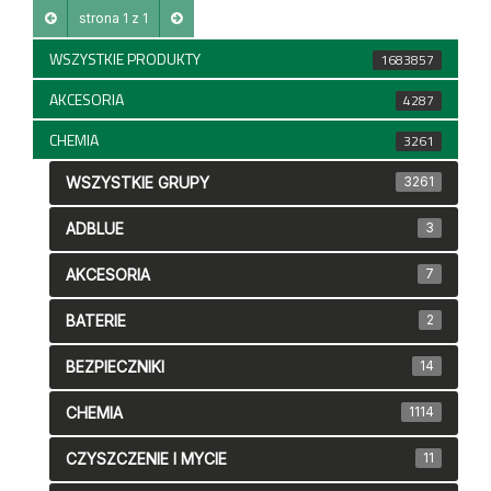
strona 1 z 1
WSZYSTKIE PRODUKTY
1683857
AKCESORIA
4287
CHEMIA
3261
WSZYSTKIE GRUPY
3261
ADBLUE
3
AKCESORIA
7
BATERIE
2
BEZPIECZNIKI
14
CHEMIA
1114
CZYSZCZENIE I MYCIE
11