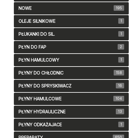
NOWE
195
OLEJE SILNIKOWE
1
PŁUKANKI DO SIL.
1
PŁYN DO FAP
2
PŁYN HAMULCOWY
1
PŁYNY DO CHŁODNIC
158
PŁYNY DO SPRYSKIWACZ
16
PŁYNY HAMULCOWE
104
PŁYNY HYDRAULICZNE
13
PŁYNY ODKAŻAJACE
1
PREPARATY
650