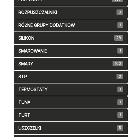
ROZPUSZCZALNIKI
8
RÓŻNE GRUPY DODATKOW
1
SILIKON
28
SMAROWANIE
1
SMARY
100
STP
3
TERMOSTATY
1
TUNA
1
TURT
1
USZCZELKI
5