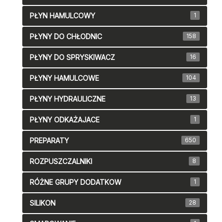
PŁYN HAMULCOWY
1
PŁYNY DO CHŁODNIC
158
PŁYNY DO SPRYSKIWACZ
16
PŁYNY HAMULCOWE
104
PŁYNY HYDRAULICZNE
13
PŁYNY ODKAŻAJACE
1
PREPARATY
650
ROZPUSZCZALNIKI
8
RÓŻNE GRUPY DODATKOW
1
SILIKON
28