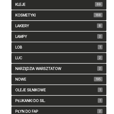
KLEJE
69
KOSMETYKI
168
LAKIERY
8
LAMPY
2
LOB
1
LUC
2
NARZĘDZIA WARSZTATOW
2
NOWE
195
OLEJE SILNIKOWE
1
PŁUKANKI DO SIL.
1
PŁYN DO FAP
2