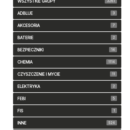
WSZYSTKIE GRUPY
3261
ADBLUE
3
AKCESORIA
7
BATERIE
2
BEZPIECZNIKI
14
CHEMIA
1114
CZYSZCZENIE I MYCIE
11
ELEKTRYKA
2
FEBI
5
FIS
1
INNE
524