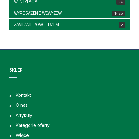
WENTYLACJA
26
WYPOSAŻENIE WEW/ZEW
1425
ZASILANIE POWIETRZEM
2
SKLEP
Kontakt
O nas
Artykuły
Kategorie oferty
Więcej