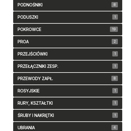
PODNOŚNIKI
8
PODUSZKI
1
POKROWCE
19
PROA
2
PRZEJŚCIÓWKI
1
PRZEŁĄCZNIKI ZESP.
1
PRZEWODY ZAPŁ.
8
ROSYJSKIE
1
RURY, KSZTAŁTKI
1
ŚRUBY I NAKRĘTKI
1
UBRANIA
4