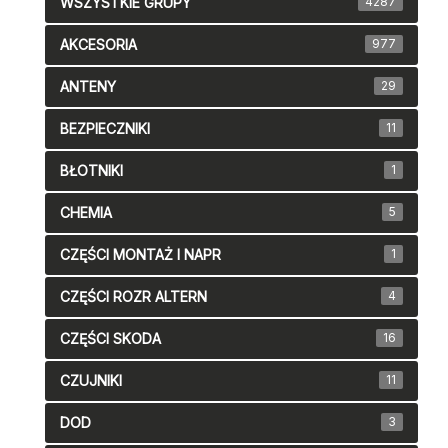
WSZYSTKIE GRUPY
4287
AKCESORIA
977
ANTENY
29
BEZPIECZNIKI
11
BŁOTNIKI
1
CHEMIA
5
CZĘŚCI MONTAŻ I NAPR
1
CZĘŚCI ROZR ALTERN
4
CZĘŚCI SKODA
16
CZUJNIKI
11
DOD
3