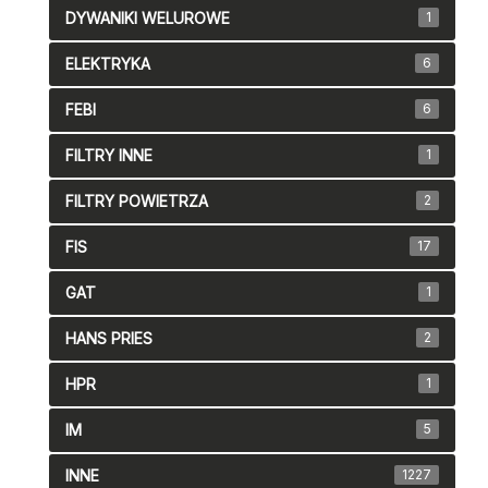
DYWANIKI WELUROWE
1
ELEKTRYKA
6
FEBI
6
FILTRY INNE
1
FILTRY POWIETRZA
2
FIS
17
GAT
1
HANS PRIES
2
HPR
1
IM
5
INNE
1227