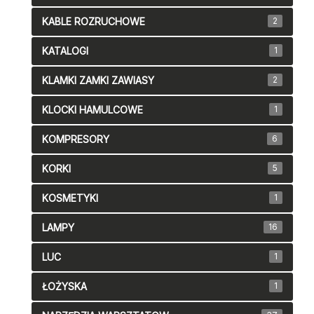
KABLE ROZRUCHOWE
2
KATALOGI
1
KLAMKI ZAMKI ZAWIASY
2
KLOCKI HAMULCOWE
1
KOMPRESORY
6
KORKI
5
KOSMETYKI
1
LAMPY
16
LUC
1
ŁOŻYSKA
1