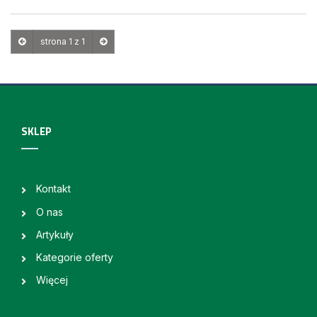
strona 1 z 1
SKLEP
Kontakt
O nas
Artykuły
Kategorie oferty
Więcej